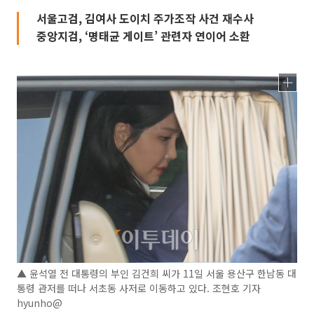
서울고검, 김여사 도이치 주가조작 사건 재수사
중앙지검, ‘명태균 게이트’ 관련자 연이어 소환
▲ 윤석열 전 대통령의 부인 김건희 씨가 11일 서울 용산구 한남동 대
통령 관저를 떠나 서초동 사저로 이동하고 있다. 조현호 기자
hyunho@