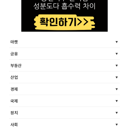
마켓
금융
부동산
산업
경제
국제
정치
사회