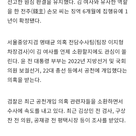
선고한 원심 판결을 유지했다. 김 여사와 유사한 역할
을 한 전주(錢主) 손모 씨는 징역 6개월에 집행유예 1
년이 확정됐다.
서울중앙지검 명태균 의혹 전담수사팀(팀장 이지형
차장검사)이 김 여사를 언제 소환할지에도 관심이 쏠
린다. 윤 전 대통령 부부는 2022년 지방선거 및 국회
의원 보궐선거, 22대 총선 등에서 공천에 개입했다는
의혹을 받는다.
검찰은 최근 공천개입 의혹 관련자들을 소환하면서
수사에 속도를 내고 있다. 최근 김상민 전 검사, 구상
찬 전 의원, 공재광 전 평택시장 등이 조사를 받았다.