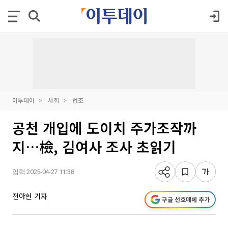
이투데이
사회
법조
공천 개입에 도이치 주가조작까
지…檢, 김여사 조사 초읽기
입력 2025-04-27 11:38
전아현 기자
구글 선호매체 추가