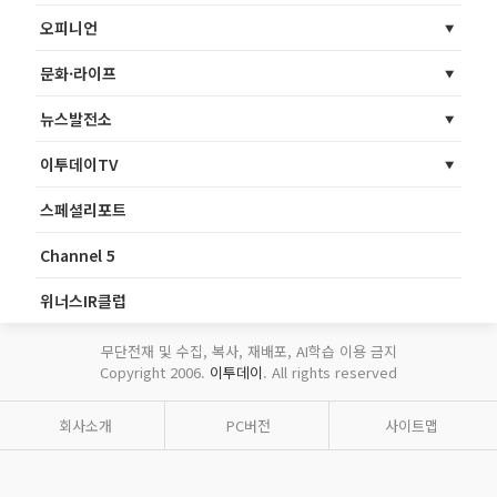
오피니언
문화·라이프
뉴스발전소
이투데이TV
스페셜리포트
Channel 5
위너스IR클럽
무단전재 및 수집, 복사, 재배포, AI학습 이용 금지
Copyright 2006.
이투데이
. All rights reserved
회사소개
PC버전
사이트맵