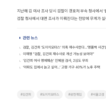
지난해 김 여사 조사 당시 검찰이 경호처 부속 청사에서 ‘
검찰 청사에서 대면 조사가 이뤄진다는 전망에 무게가 실
관련 뉴스
검찰, 김건희 ‘도이치모터스’ 의혹 재수사한다…‘명품백 사건’
이재명 "검찰, 김건희 재수사로 개선 가능성 보여야”
‘김건희 여사 명예훼손’ 진혜원 검사, 2심도 무죄
‘아파도 집에서 늙고 싶어…’ 고령 가구 40%가 노후 주택
#김건희
#도이치모터스
#공천개입
#서울고검