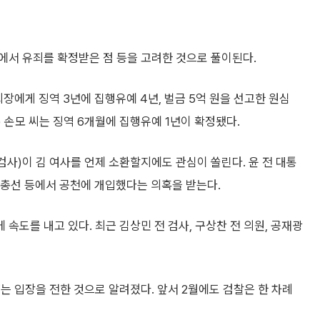
에서 유죄를 확정받은 점 등을 고려한 것으로 풀이된다.
장에게 징역 3년에 집행유예 4년, 벌금 5억 원을 선고한 원심
 손모 씨는 징역 6개월에 집행유예 1년이 확정됐다.
사)이 김 여사를 언제 소환할지에도 관심이 쏠린다. 윤 전 대통
대 총선 등에서 공천에 개입했다는 의혹을 받는다.
속도를 내고 있다. 최근 김상민 전 검사, 구상찬 전 의원, 공재광
’는 입장을 전한 것으로 알려졌다. 앞서 2월에도 검찰은 한 차례