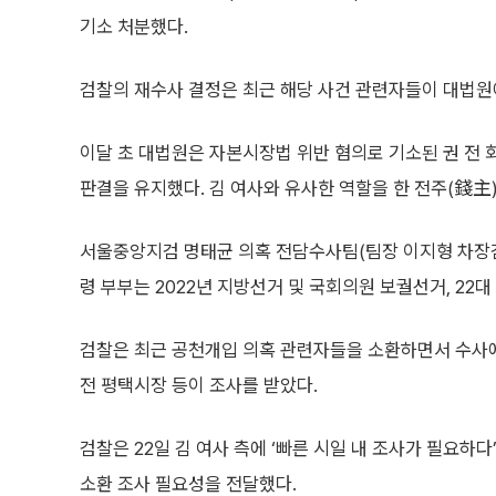
기소 처분했다.
검찰의 재수사 결정은 최근 해당 사건 관련자들이 대법원
이달 초 대법원은 자본시장법 위반 혐의로 기소된 권 전 회
판결을 유지했다. 김 여사와 유사한 역할을 한 전주(錢主)
서울중앙지검 명태균 의혹 전담수사팀(팀장 이지형 차장검
령 부부는 2022년 지방선거 및 국회의원 보궐선거, 22
검찰은 최근 공천개입 의혹 관련자들을 소환하면서 수사에 
전 평택시장 등이 조사를 받았다.
검찰은 22일 김 여사 측에 ‘빠른 시일 내 조사가 필요하다
소환 조사 필요성을 전달했다.