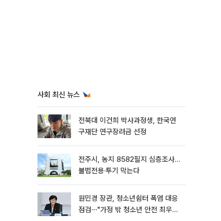
사회 최신 뉴스
전북대 이건희 박사과정생, 한국연
구재단 연구장려금 선정
전주시, 농지 8582필지 심층조사…
불법전용·투기 막는다
원민경 장관, 청소년쉼터 폭염 대응
점검⋯"가정 밖 청소년 안전 최우