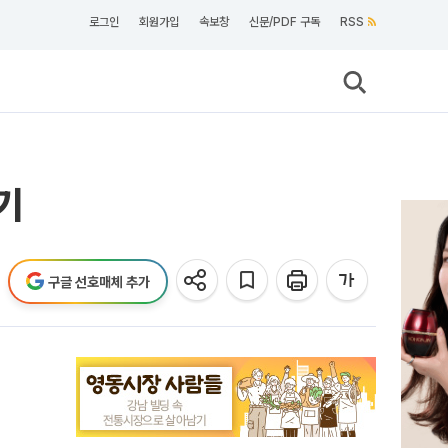
로그인
회원가입
속보창
신문/PDF 구독
RSS
기
구글 선호매체 추가