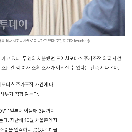
를 떠나 서초동 사저로 이동하고 있다. 조현호 기자 hyunho@
 가고 있다. 무혐의 처분했던 도이치모터스 주가조작 의혹 사건
 조만간 김 여사 소환 조사가 이뤄질 수 있다는 관측이 나온다.
이치모터스 주가조작 사건에 대
사부가 직접 맡는다.
0년 1월부터 이듬해 3월까지
는다. 지난해 10월 서울중앙지
세조종을 인식하지 못했다’며 불