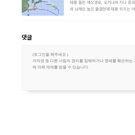
태풍 돌핀 예상경로, 오키나와 지나 중
와 남해상 높은 물결현재 태풍 위치는 어
강한 세력을 유지한 채 일본 오키나와와
댓글