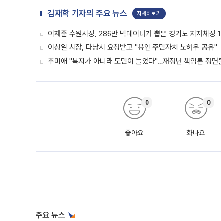
김재학 기자의 주요 뉴스
자세히보기
이재준 수원시장, 286만 빅데이터가 뽑은 경기도 지자체장 
이상일 시장, 다낭시 요청받고 "용인 주민자치 노하우 공유"
추미애 "복지가 아니라 도민이 늘었다"…재정난 책임론 정면
0
0
좋아요
화나요
주요 뉴스