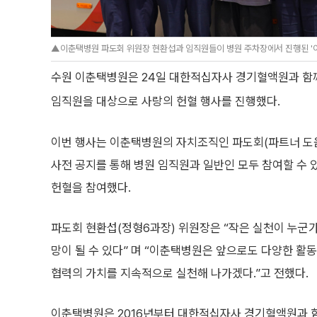
▲이춘택병원 파도회 위원장 현환섭과 임직원들이 병원 주차장에서 진행된 '이
수원 이춘택병원은 24일 대한적십자사 경기혈액원과 함께
임직원을 대상으로 사랑의 헌혈 행사를 진행했다.
이번 행사는 이춘택병원의 자치조직인 파도회(파트너 도
사전 공지를 통해 병원 임직원과 일반인 모두 참여할 수
헌혈을 참여했다.
파도회 현환섭(정형6과장) 위원장은 “작은 실천이 누군
망이 될 수 있다” 며 “이춘택병원은 앞으로도 다양한 활
협력의 가치를 지속적으로 실천해 나가겠다.”고 전했다.
이춘택병원은 2016년부터 대한적십자사 경기혈액원과 함