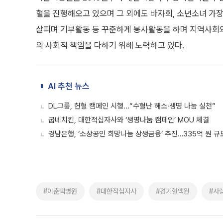
혈을 진행해오고 있으며 그 외에도 바자회, 소년소녀 가장
살피며 기부활동 등 꾸준하게 봉사활동을 하며 지역사회
의 사회적 책임을 다하기 위해 노력하고 있다.
AI 추천 뉴스
DL그룹, 헌혈 캠페인 시행...“수혈난 해소·생명 나눔 실천”
굽네치킨, 대한적십자사와 ‘생명나눔 캠페인’ MOU 체결
경남은행, ‘소상공인 희망나눔 상생금융’ 추진…335억 원 규
#이춘택병원
#대한적십자사
#경기혈액원
#사