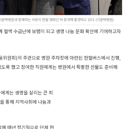
춘택병원과 함께하는 사랑의 헌혈 캠페인'에 참여해 촬영하고 있다. (이춘택병원)
 혈액 수급난에 보탬이 되고 생명 나눔 문화 확산에 기여하고자
움위원회)의 주관으로 병원 주차장에 마련된 헌혈버스에서 진행,
 있도록 했고 참여한 직원에게는 병원에서 특별한 선물도 준비해
가에게는 생명을 살리는 큰 희
동을 통해 지역사회에 나눔과
께 매년 정기적으로 단체 헌