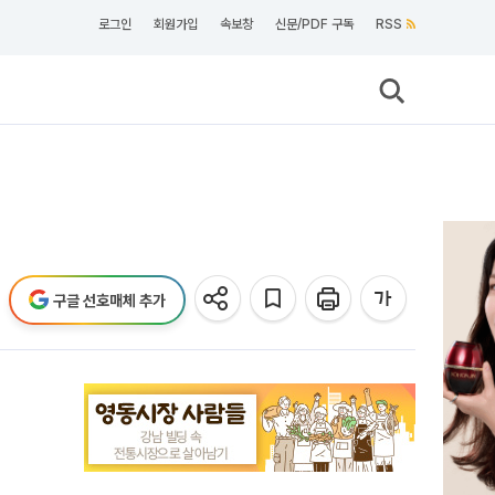
로그인
회원가입
속보창
신문/PDF 구독
RSS
구글 선호매체 추가