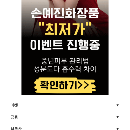
마켓
금융
부동산