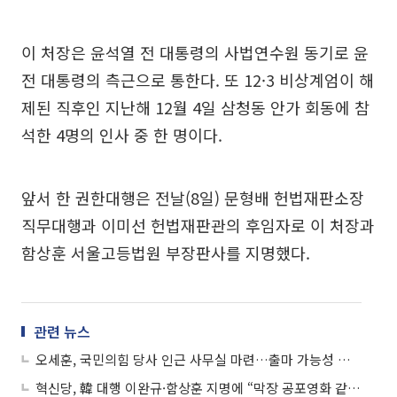
이 처장은 윤석열 전 대통령의 사법연수원 동기로 윤
전 대통령의 측근으로 통한다. 또 12·3 비상계엄이 해
제된 직후인 지난해 12월 4일 삼청동 안가 회동에 참
석한 4명의 인사 중 한 명이다.
앞서 한 권한대행은 전날(8일) 문형배 헌법재판소장
직무대행과 이미선 헌법재판관의 후임자로 이 처장과
함상훈 서울고등법원 부장판사를 지명했다.
관련 뉴스
오세훈, 국민의힘 당사 인근 사무실 마련…출마 가능성 높아져
혁신당, 韓 대행 이완규·함상훈 지명에 “막장 공포영화 같아” 맹비난