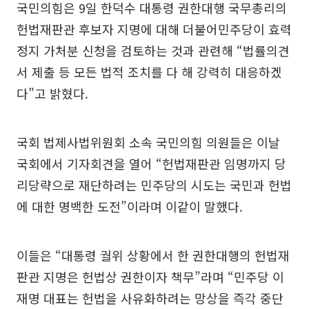
국민의힘은 9일 한덕수 대통령 권한대행 국무총리의
헌법재판관 후보자 지명에 대해 더불어민주당이 효력
정지 가처분 신청을 검토하는 것과 관련해 “법률의견
서 제출 등 모든 법적 조치를 다 해 강력히 대응하겠
다”고 밝혔다.
국회 법제사법위원회 소속 국민의힘 의원들은 이날
국회에서 기자회견을 열어 “헌법재판관 임명까지 당
리당략으로 재단하려는 민주당의 시도는 국민과 헌법
에 대한 명백한 도전”이라며 이같이 말했다.
이들은 “대통령 궐위 상황에서 한 권한대행의 헌법재
판관 지명은 헌법상 권한이자 책무”라며 “민주당 이
재명 대표는 헌법을 사유화하려는 망상을 즉각 중단