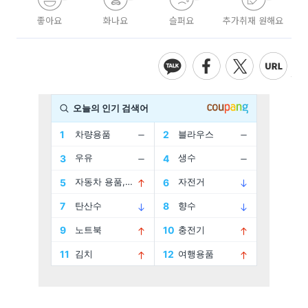
좋아요
화나요
슬퍼요
추가취재 원해요