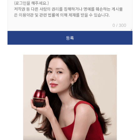
0 / 300