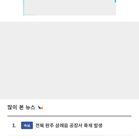
많이 본 뉴스
전북 완주 삼례읍 공장서 화재 발생
속보
1.