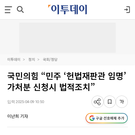
이투데이
정치
국회/정당
국민의힘 “민주 ‘헌법재판관 임명’
가처분 신청시 법적조치”
입력 2025-04-09 10:50
이난희 기자
구글 선호매체 추가