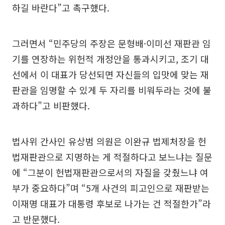
하길 바란다”고 촉구했다.
그러면서 “민주당의 주장은 문형배·이미선 재판관 임
기를 연장하는 위헌적 개정안을 통과시키고, 조기 대
선에서 이 대표가 당선되면 자신들의 입맛에 맞는 재
판관을 임명할 수 있게 두 자리를 비워두라는 것에 불
과하다”고 비판했다.
법사위 간사인 유상범 의원은 이완규 법제처장을 헌
법재판관으로 지명하는 게 적절하다고 보느냐는 질문
에 “그분이 헌법재판관으로서의 자질을 갖췄느냐 여
부가 중요하다”며 “5개 사건의 피고인으로 재판받는
이재명 대표가 대통령 후보로 나가는 건 적절한가”라
고 반문했다.