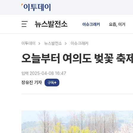
뉴스발전소
이슈크래커
요즘, 이거
이투데이
뉴스발전소
이슈크래커
오늘부터 여의도 벚꽃 축제
입력 2025-04-08 16:47
장유진 기자
구독