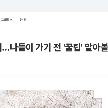
그래픽스
한 컷
…나들이 가기 전 '꿀팁' 알아볼