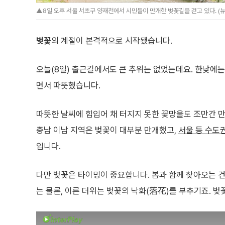
▲8일 오후 서울 서초구 양재천에서 시민들이 만개한 벚꽃길을 걷고 있다. (
벚꽃
의 계절이 본격적으로 시작됐습니다.
오늘(8일) 출근길에서도 큰 추위는 없었는데요. 한낮에는
면서 따뜻했습니다.
따뜻한 날씨에 힘입어 채 터지지 못한 꽃망울도 조만간 
충남 이남 지역은 벚꽃이 대부분 만개했고,
서울 등 수도
입니다.
다만 벚꽃은 타이밍이 중요합니다. 봄과 함께 찾아오는 건
는 물론, 이른 더위는 벚꽃의 낙화(落花)를 부추기죠. 