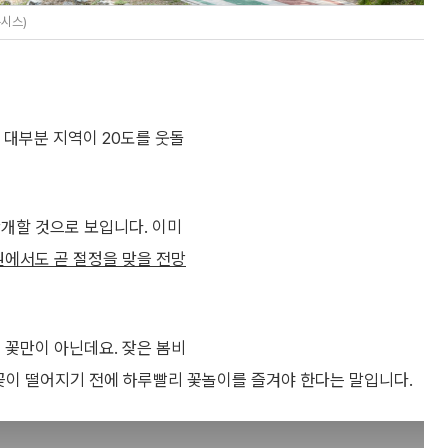
뉴시스)
 대부분 지역이 20도를 웃돌
만개할 것으로 보입니다. 이미
권에서도 곧 절정을 맞을 전망
 꽃만이 아닌데요. 잦은 봄비
벚꽃이 떨어지기 전에 하루빨리 꽃놀이를 즐겨야 한다는 말입니다.