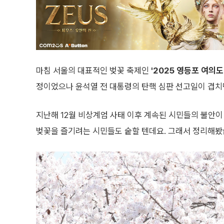
마침 서울의 대표적인 벚꽃 축제인
'2025 영등포 여의도
정이었으나 윤석열 전 대통령의 탄핵 심판 선고일이 겹치면
지난해 12월 비상계엄 사태 이후 계속된 시민들의 불안이
벚꽃을 즐기려는 시민들도 숱할 텐데요. 그래서 정리해봤습