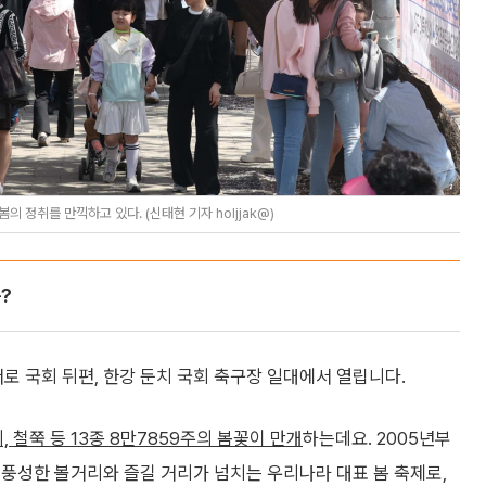
 정취를 만끽하고 있다. (신태현 기자 holjjak@)
?
서로 국회 뒤편, 한강 둔치 국회 축구장 일대에서 열립니다.
 철쭉 등 13종 8만7859주의 봄꽃이 만개
하는데요. 2005년부
풍성한 볼거리와 즐길 거리가 넘치는 우리나라 대표 봄 축제로,