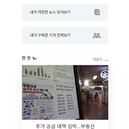
내가 저장한 뉴스 모아보기
내가 구독한 기자 전체보기
한 컷
추가 공급 대책 임박…부동산