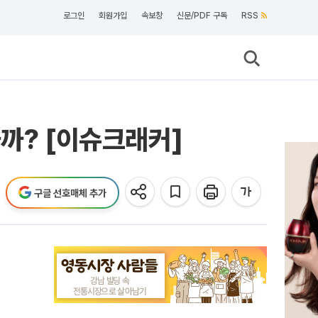
로그인
회원가입
속보창
신문/PDF 구독
RSS
까? [이슈크래커]
구글 선호매체 추가