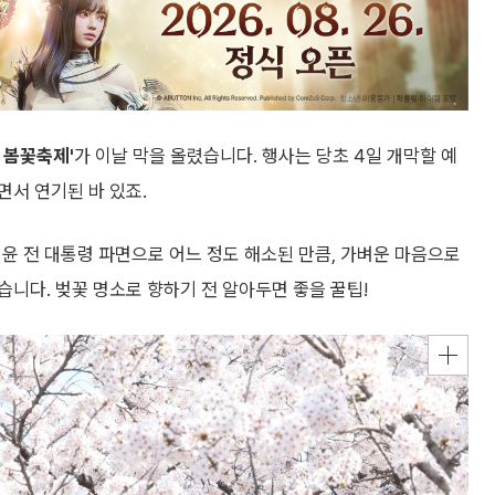
 봄꽃축제'
가 이날 막을 올렸습니다. 행사는 당초 4일 개막할 예
서 연기된 바 있죠.
 윤 전 대통령 파면으로 어느 정도 해소된 만큼, 가벼운 마음으로
니다. 벚꽃 명소로 향하기 전 알아두면 좋을 꿀팁!