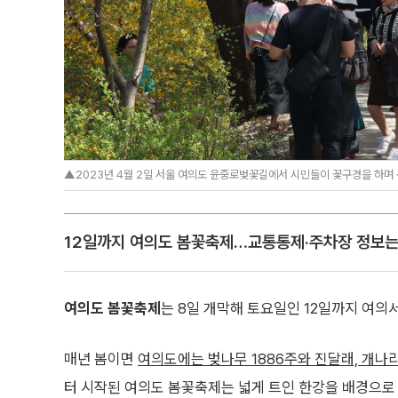
▲2023년 4월 2일 서울 여의도 윤중로벚꽃길에서 시민들이 꽃구경을 하며 봄의
12일까지 여의도 봄꽃축제…교통통제·주차장 정보는
여의도 봄꽃축제
는 8일 개막해 토요일인 12일까지 여의
매년 봄이면
여의도에는 벚나무 1886주와 진달래, 개나리,
터 시작된 여의도 봄꽃축제는 넓게 트인 한강을 배경으로 