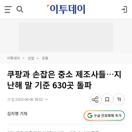
이투데이
산업
유통
쿠팡과 손잡은 중소 제조사들…지
난해 말 기준 630곳 돌파
수정 2025-04-06 18:02
김지영 기자
구글 선호매체 추가