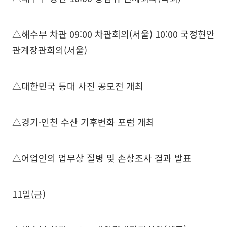
△해수부 차관 09:00 차관회의(서울) 10:00 국정현안
관계장관회의(서울)
△대한민국 등대 사진 공모전 개최
△경기·인천 수산 기후변화 포럼 개최
△어업인의 업무상 질병 및 손상조사 결과 발표
11일(금)