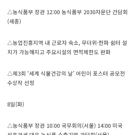
△농식품부 장관 12:00 농식품부 2030자문단 간담회
(세종)
△농업진흥지역 내 근로자 숙소, 무더위·한파 쉼터 설
치가 가능해지고 주요시설의 면적제한도 완화
△제3회 ‘세계 식물건강의 날’ 어린이 포스터 공모전
수상작 선정
8일(화)
△농식품부 장관 10:00 국무회의(서울) 14:00 미국
상호관세 대응 농식품 수출기업 간담회(서울)