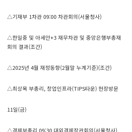
△기재부 1차관 09:00 차관회의(서울청사)
△한일중 및 아세안+3 재무차관 및 중앙은행부총재
회의 결과(조간)
△2025년 4월 재정동향(2월말 누계기준)(조간)
△최상목 부총리, 창업인프라(TIPS타운) 현장방문
11일(금)
△경제부총리 09:30 대외경제장관회의(서울청사),