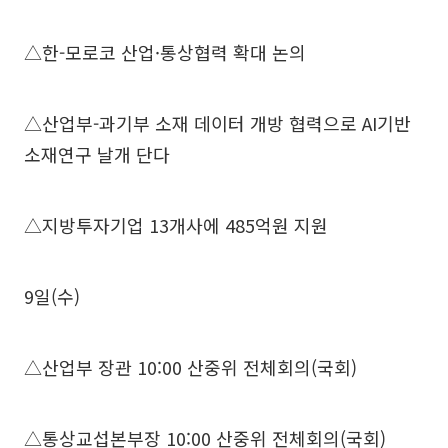
△한-모로코 산업·통상협력 확대 논의
△산업부-과기부 소재 데이터 개방 협력으로 AI기반
소재연구 날개 단다
△지방투자기업 13개사에 485억원 지원
9일(수)
△산업부 장관 10:00 산중위 전체회의(국회)
△통상교섭본부장 10:00 산중위 전체회의(국회)