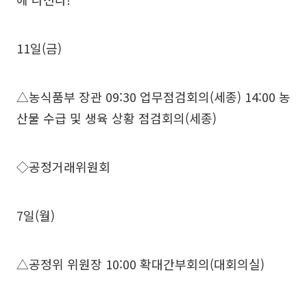
11일(금)
△농식품부 장관 09:30 업무점검회의(세종) 14:00 농
산물 수급 및 생육 상황 점검회의(세종)
◇공정거래위원회
7일(월)
△공정위 위원장 10:00 확대간부회의(대회의실)