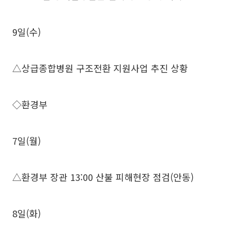
9일(수)
△상급종합병원 구조전환 지원사업 추진 상황
◇환경부
7일(월)
△환경부 장관 13:00 산불 피해현장 점검(안동)
8일(화)