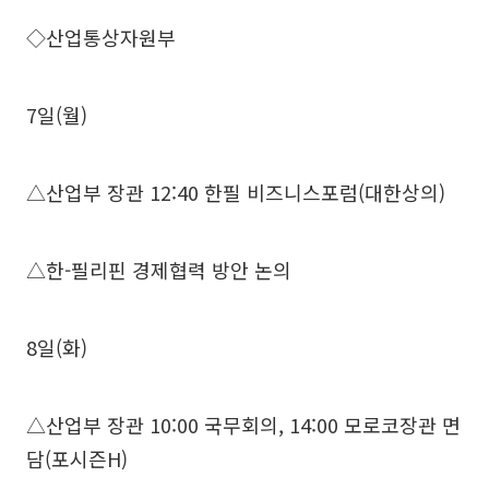
◇산업통상자원부
7일(월)
△산업부 장관 12:40 한필 비즈니스포럼(대한상의)
△한-필리핀 경제협력 방안 논의
8일(화)
△산업부 장관 10:00 국무회의, 14:00 모로코장관 면
담(포시즌H)