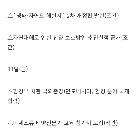
△`생태·자연도 해설서` 2차 개정판 발간(조간)
△자연재해로 인한 산양 보호방안 추진실적 공개(조
간)
11일(금)
△환경부 차관 국외출장(인도네시아, 환경 분야 국제
협력)
△미세조류 배양전문가 교육 참가자 모집(석간)