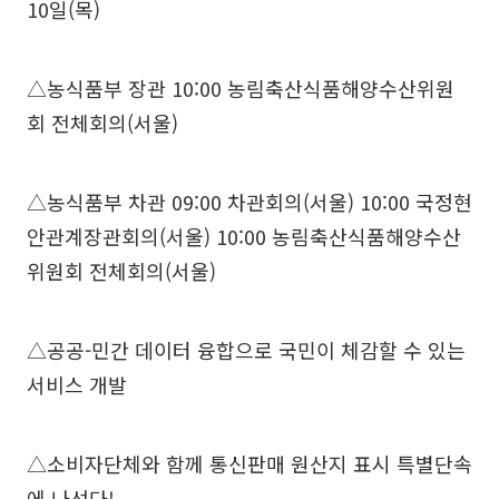
10일(목)
△농식품부 장관 10:00 농림축산식품해양수산위원
회 전체회의(서울)
△농식품부 차관 09:00 차관회의(서울) 10:00 국정현
안관계장관회의(서울) 10:00 농림축산식품해양수산
위원회 전체회의(서울)
△공공-민간 데이터 융합으로 국민이 체감할 수 있는
서비스 개발
△소비자단체와 함께 통신판매 원산지 표시 특별단속
에 나선다!