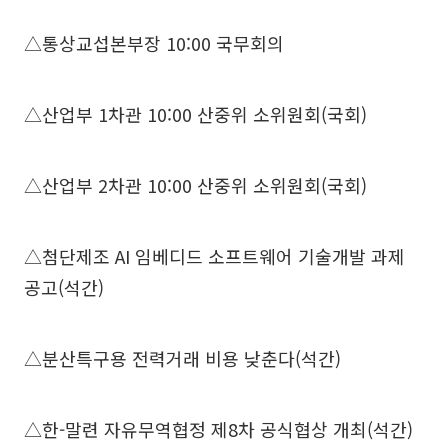
△통상교섭본부장 10:00 국무회의
△산업부 1차관 10:00 산중위 소위원회(국회)
△산업부 2차관 10:00 산중위 소위원회(국회)
△첨단제조 AI 임베디드 소프트웨어 기술개발 과제
공고(석간)
△분산특구용 전력거래 비용 낮춘다(석간)
△한-말련 자유무역협정 제8차 공식협상 개최(석간)