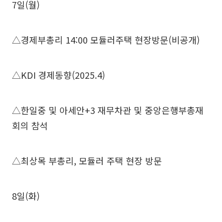
7일(월)
△경제부총리 14:00 모듈러주택 현장방문(비공개)
△KDI 경제동향(2025.4)
△한일중 및 아세안+3 재무차관 및 중앙은행부총재
회의 참석
△최상목 부총리, 모듈러 주택 현장 방문
8일(화)