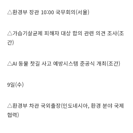
△환경부 장관 10:00 국무회의(서울)
△가습기살균제 피해자 대상 합의 관련 의견 조사(조
간)
△AI 동물 찻길 사고 예방시스템 준공식 개최(조간)
9일(수)
△환경부 차관 국외출장(인도네시아, 환경 분야 국제
협력)