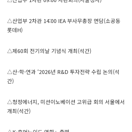
△산업부 2차관 14:00 IEA 부사무총장 면담(소공동
롯데H)
△제60회 전기의날 기념식 개최(석간)
△산-학-연과 ‘2026년 R&D 투자전략 수립 논의(석
간)
△청정에너지, 미션이노베이션 고위급 회의 서울에서
개최(석간)
△K-휴머노이드 연합」출범