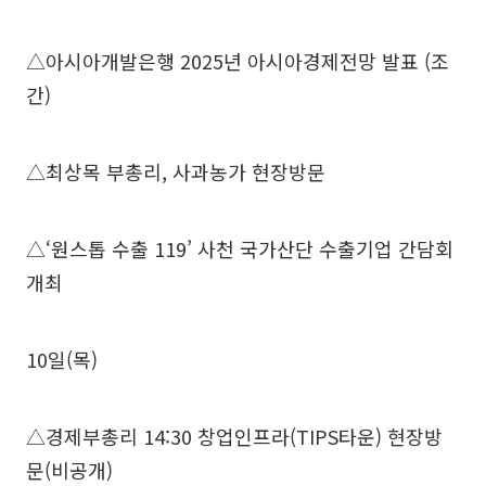
△아시아개발은행 2025년 아시아경제전망 발표 (조
간)
△최상목 부총리, 사과농가 현장방문
△‘원스톱 수출 119’ 사천 국가산단 수출기업 간담회
개최
10일(목)
△경제부총리 14:30 창업인프라(TIPS타운) 현장방
문(비공개)