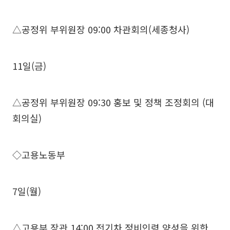
△공정위 부위원장 09:00 차관회의(세종청사)
11일(금)
△공정위 부위원장 09:30 홍보 및 정책 조정회의 (대
회의실)
◇고용노동부
7일(월)
△고용부 장관 14:00 전기차 정비인력 양성을 위한