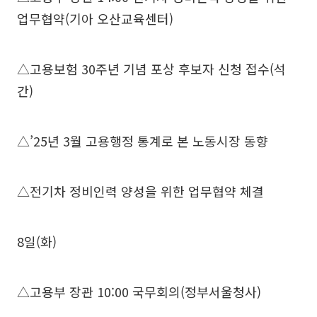
업무협약(기아 오산교육센터)
△고용보험 30주년 기념 포상 후보자 신청 접수(석
간)
△’25년 3월 고용행정 통계로 본 노동시장 동향
△전기차 정비인력 양성을 위한 업무협약 체결
8일(화)
△고용부 장관 10:00 국무회의(정부서울청사)