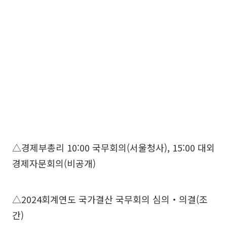
△경제부총리 10:00 국무회의(서울청사), 15:00 대외
경제자문회의(비공개)
△2024회계연도 국가결산 국무회의 심의‧의결(조
간)