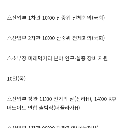
△산업부 1차관 10:00 산중위 전체회의(국회)
△산업부 2차관 10:00 산중위 전체회의(국회)
△소부장 미래먹거리 분야 연구·실증 장비 지원
10일(목)
△산업부 장관 11:00 전기의 날(신라H), 14:00 K휴
머노이드 연합 출범식(더플라자H)
△산업부 1차관 09:00 차관회의(서울청사)