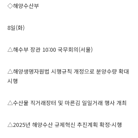
◇해양수산부
8일(화)
△해수부 장관 10:00 국무회의(서울)
△해양생명자원법 시행규칙 개정으로 분양수량 확대
시행
△수산물 직거래장터 및 마른김 일일거래 행사 개최
△2025년 해양수산 규제혁신 추진계획 확정·시행