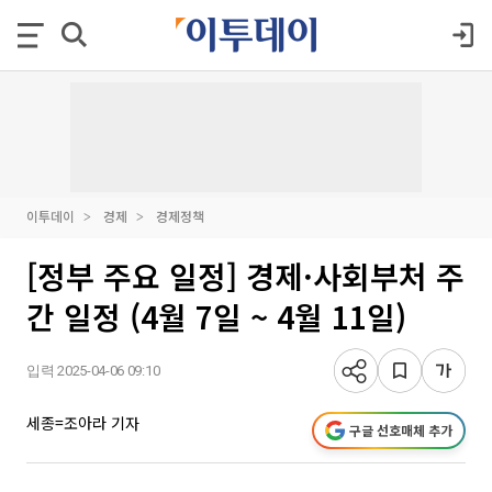
이투데이
경제
경제정책
[정부 주요 일정] 경제·사회부처 주
간 일정 (4월 7일 ~ 4월 11일)
입력 2025-04-06 09:10
세종=조아라 기자
구글 선호매체 추가