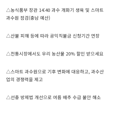
△농식품부 장관 14:40 과수 개화기 생육 및 스마트
과수원 점검(충남 예산)
△산불 피해 등에 따라 공익직불금 신청기간 연장
△전통시장에서도 우리 농산물 20% 할인 받으세요
△스마트 과수원으로 기후 변화에 대응하고, 과수산
업의 경쟁력을 제고
△선충 방제법 개선으로 여름 배추 수급 불안 해소