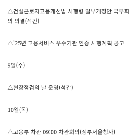
△건설근로자고용개선법 시행령 일부개정안 국무회
의 의결(석간)
△’25년 고용서비스 우수기관 인증 시행계획 공고
9일(수)
△현장점검의 날 운영(석간)
10일(목)
△고용부 차관 09:00 차관회의(정부서울청사)