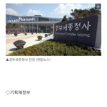
▲정부세종청사 전경 (연합뉴스)
◇기획재정부