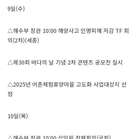
9일(수)
△해수부 장관 10:00 해양사고 인명피해 저감 TF 회
의(2차)(세종)
△제30회 바다의 날 기념 2차 콘텐츠 공모전 실시
△2025년 어촌체험휴양마을 고도화 사업대상지 선
정
10일(목)
△해수부 장관 10:00 상임위 전체회의(국회)