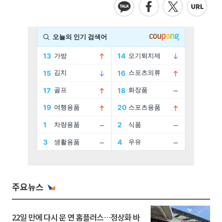
주요뉴스
22일 만에 다시 문 연 홈플러스…정상화 바