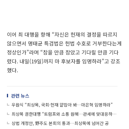
이어 최 대행을 향해 “자신은 헌재의 결정을 따르지
않으면서 명태균 특검법은 헌법 수호로 거부한다는게
정상인가”라며 “참을 만큼 참았고 기다릴 만큼 기다
렸다. 내일(19일)까지 마 후보자를 임명하라”고 강조
했다.
관련 뉴스
우원식 “최상목, 국회·헌재 얕잡아 봐…마은혁 임명하라”
최상목 권한대행 “트럼프와 소통 원해…관세에 맞대응하지 않을 것”
상법 개정안, 野주도 본회의 통과…최상목에 넘어간 공