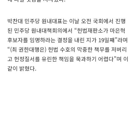
박찬대 민주당 원내대표는 이날 오전 국회에서 진행
된 민주당 원내대책회의에서 “헌법재판소가 마은혁
후보자를 임명하라는 결정을 내린 지가 19일째”라며
“(최 권한대행은) 헌법 수호의 막중한 책무를 저버리
고 헌정질서를 유린한 책임을 묵과하기 어렵다”며 이
같이 밝혔다.