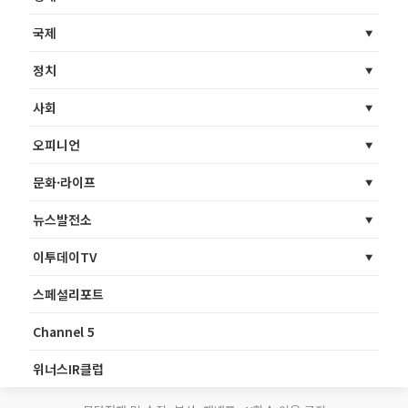
국제
정치
사회
오피니언
문화·라이프
뉴스발전소
이투데이TV
스페셜리포트
Channel 5
위너스IR클럽