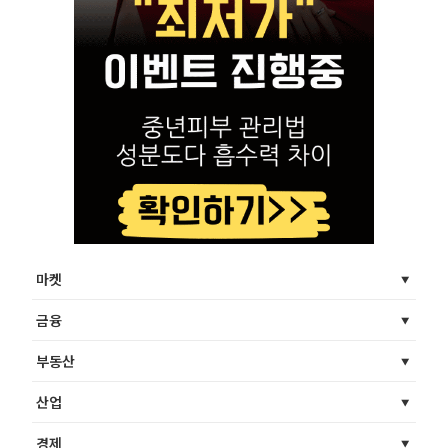
마켓
금융
부동산
산업
경제