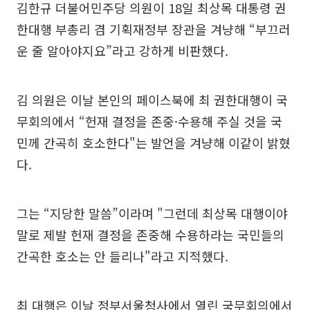
김한규 더불어민주당 의원이 18일 최상목 대통령 권
한대행 부총리 겸 기획재정부 장관을 겨냥해 “부끄러
운 줄 알아야지요”라고 강하게 비판했다.
김 의원은 이날 본인의 페이스북에 최 권한대행이 국
무회의에서 “헌재 결정을 존중·수용해 주실 것을 국
민께 간곡히 호소한다"는 발언을 겨냥해 이같이 밝혔
다.
그는 “지당한 말씀”이라며 "그런데 최상목 대행이야
말로 제발 헌재 결정을 존중해 수용하라는 국민들의
간곡한 호소는 안 들리나"라고 지적했다.
최 대행은 이날 정부서울청사에서 열린 국무회의에서