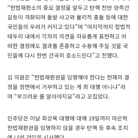
“헌법재판소의 중요 결정을 앞두고 탄핵 찬반 양측간
갈등이 격화되며 돌발 사고와 물리적 충돌 등에 대한
국민들의 우려가 커지고 있다”며 “마지막까지 합법적
테두리 내에서 각자의 의견을 자유롭게 표현하고 어
떠한 결정에도 결과를 존중하고 수용해 주실 것을 국
민들께 다시 한번 간곡히 호소드린다”고 전했다.
김 의원은 “헌법재판관을 임명해야 한다는 헌재의 결
정을 정면에서 거부하고 있는 게 최 대행 아니냐”라
며 “부끄러운 줄 알아야지요”라고 꼬집었다.
민주당은 이날 최상목 대행에 대해 19일까지 마은혁
헌법재판관을 임명하지 않을 경우 탄핵 등 후속 조치
에 나설 것임을 시사했다.