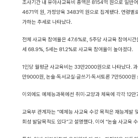
조사기간 내 유아사교육비 총액은 8154억 원으로 일반
4671억 원, 가정양육 3483억 원으로 집계됐다. 연령별로
가하는 추세로 나타났다.
전체 사교육 참여율은 47.6%로, 5주당 사교육 참여시간은 5
세 68.9%, 5세는 81.2%로 사교육 참여율이 높아졌다.
1인당 월평균 사교육비는 33만2000원으로 나타났다. 과
만9000원, 논술·독서교실·글쓰기·독서토론 7만5000원
이외에도 예체능과목에선 취미·교양과 체육에 각각 12만70
교육부 관계자는 “예체능 사교육 수강 목적은 재능계발 및
회성 발달목적도 있다”고 설명했다. 이어 “논술 사교육 수