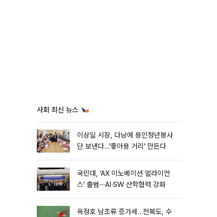
사회 최신 뉴스
이상일 시장, 다낭에 용인청년봉사
단 보낸다…'좋아용 거리' 만든다
국민대, ‘AX 이노베이션 얼라이언
스’ 출범⋯AI·SW 산학협력 강화
옥정호 남조류 증가세…전북도, 수