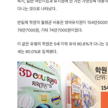
특히, 일반 어린이집과 유치원에 안 가는 가정양육 아동의
다니는 것으로 나타났다.
반일제 학원의 월평균 비용은 영어유치원이 154만5000원
76만7000원, 기타 74만7000원이었다.
이 같은 유형의 학원은 5세 이하 유아 80.8%가 다니는 것
세는 80.0%로 집계됐다.