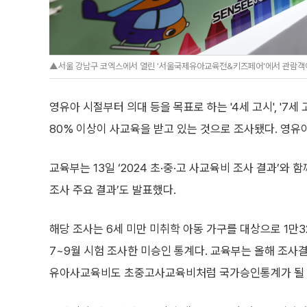
▲서울 강남구 코엑스에서 열린 '서울국제유아교육전&키즈페어'에서 관람객이 
영유아 시절부터 의대 등을 목표로 하는 '4세 고시', '7
80% 이상이 사교육을 받고 있는 것으로 조사됐다. 영유
교육부는 13일 ‘2024 초·중·고 사교육비 조사 결과’와 
조사 주요 결과’도 발표했다.
해당 조사는 6세 미만 미취학 아동 가구를 대상으로 1만
7~9월 시험 조사한 미승인 통계다. 교육부는 올해 조사
유아사교육비도 초중고사교육비처럼 국가승인통계가 될 수