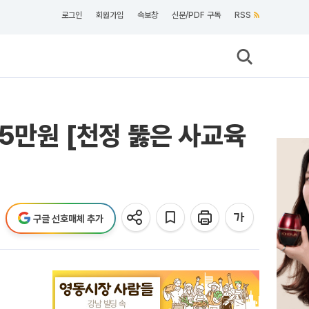
로그인
회원가입
속보창
신문/PDF 구독
RSS
55만원 [천정 뚫은 사교육
구글 선호매체 추가