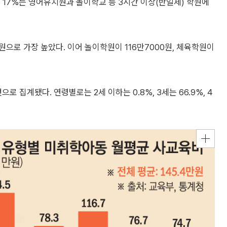
 17%는 영어유치원과 놀이학교 등 3시간 이상(반일제) 학원에
으로 가장 높았다. 이어 놀이학원이 116만7000원, 체육학원이
으로 집계됐다. 연령별로는 2세 이하는 0.8%, 3세는 66.9%, 4