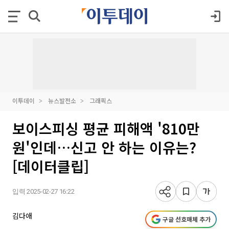
이투데이
뉴스발전소
그래픽스
보이스피싱 평균 피해액 '810만
원'인데…신고 안 하는 이유는?
[데이터클립]
입력 2025-02-27 16:22
김다애
구글 선호매체 추가