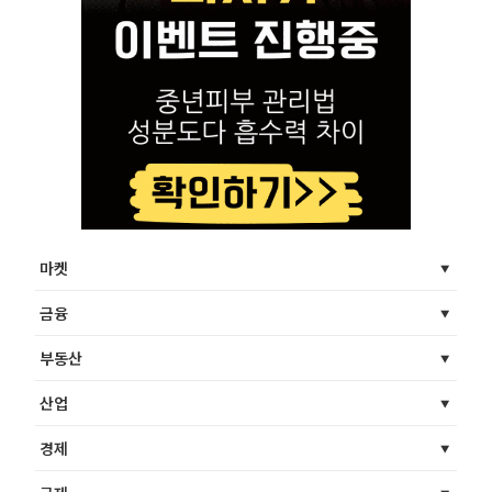
마켓
금융
부동산
산업
경제