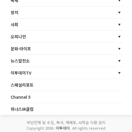
국제
정치
사회
오피니언
문화·라이프
뉴스발전소
이투데이TV
스페셜리포트
Channel 5
위너스IR클럽
무단전재 및 수집, 복사, 재배포, AI학습 이용 금지
Copyright 2006.
이투데이
. All rights reserved