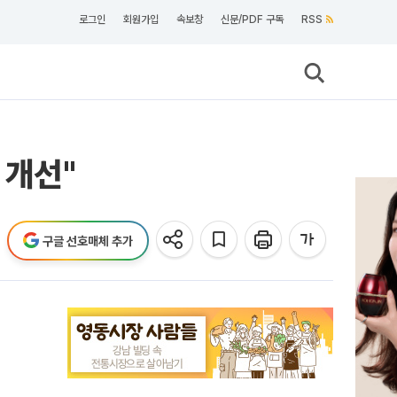
로그인
회원가입
속보창
신문/PDF 구독
RSS
 개선"
구글 선호매체 추가