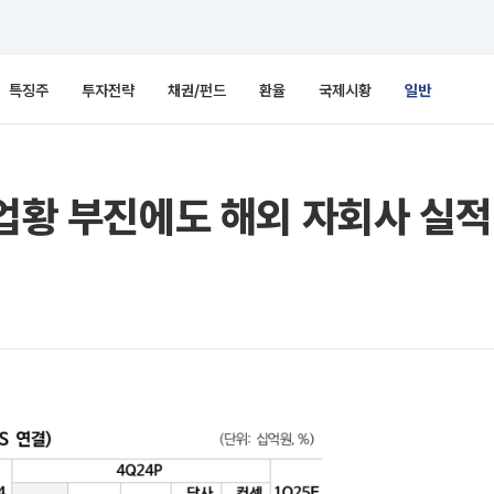
특징주
투자전략
채권/펀드
환율
국제시황
일반
 업황 부진에도 해외 자회사 실적