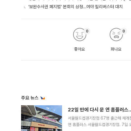
‘보완수사권 폐지법’ 본회의 상정…여야 필리버스터 대치
0
0
좋아요
화나요
주요 뉴스
22일 만에 다시 문 연 홈플러스
서울월드컵경기장점 67명 출근해 재개점 
연 홈플러스 서울월드컵경기장점. 7일 