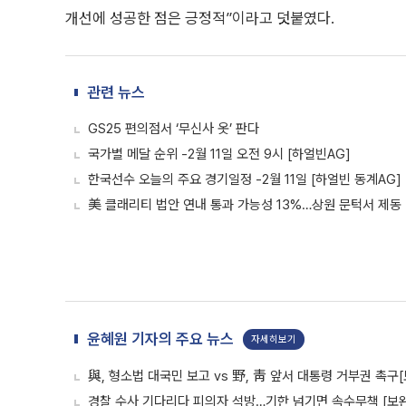
개선에 성공한 점은 긍정적”이라고 덧붙였다.
관련 뉴스
GS25 편의점서 ‘무신사 옷’ 판다
국가별 메달 순위 -2월 11일 오전 9시 [하얼빈AG]
한국선수 오늘의 주요 경기일정 -2월 11일 [하얼빈 동계AG]
美 클래리티 법안 연내 통과 가능성 13%…상원 문턱서 제동
윤혜원 기자의 주요 뉴스
자세히보기
與, 형소법 대국민 보고 vs 野, 靑 앞서 대통령 거부권 촉
경찰 수사 기다리다 피의자 석방…기한 넘기면 속수무책 [보완