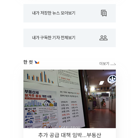
내가 저장한 뉴스 모아보기
내가 구독한 기자 전체보기
한 컷
추가 공급 대책 임박…부동산