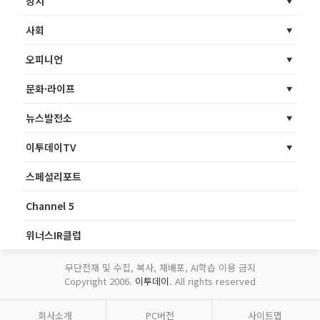
정치
사회
오피니언
문화·라이프
뉴스발전소
이투데이TV
스페셜리포트
Channel 5
위너스IR클럽
무단전재 및 수집, 복사, 재배포, AI학습 이용 금지
Copyright 2006.
이투데이
. All rights reserved
회사소개
PC버전
사이트맵