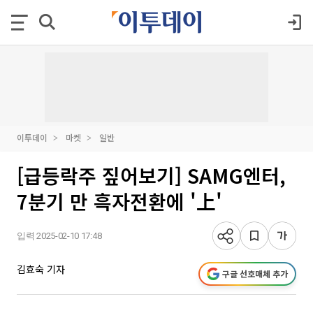
이투데이
마켓
일반
[급등락주 짚어보기] SAMG엔터,
7분기 만 흑자전환에 '上'
입력 2025-02-10 17:48
김효숙 기자
구글 선호매체 추가