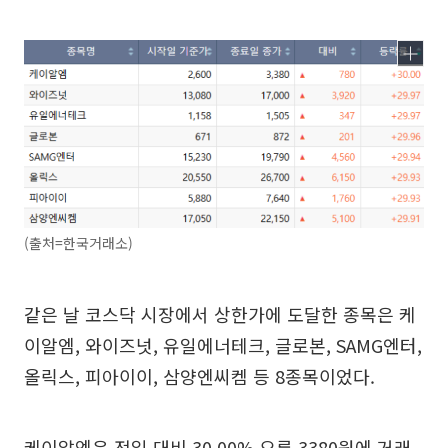
(출처=한국거래소)
같은 날 코스닥 시장에서 상한가에 도달한 종목은 케
이알엠, 와이즈넛, 유일에너테크, 글로본, SAMG엔터,
올릭스, 피아이이, 삼양엔씨켐 등 8종목이었다.
케이알엠은 전일 대비 30.00% 오른 3380원에 거래