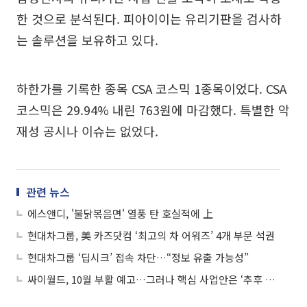
한 것으로 분석된다. 피아이이는 유리기판을 검사하
는 솔루션을 보유하고 있다.
하한가를 기록한 종목 CSA 코스믹 1종목이었다. CSA
코스믹은 29.94% 내린 763원에 마감했다. 특별한 악
재성 공시나 이슈는 없었다.
관련 뉴스
에스앤디, '불닭볶음면' 열풍 탄 호실적에 上
현대차그룹, 美 카즈닷컴 ‘최고의 차 어워즈’ 4개 부문 석권
현대차그룹 ‘딥시크’ 접속 차단…“정보 유출 가능성”
싸이월드, 10월 부활 예고…그러나 핵심 사업안은 ‘추후 공개’