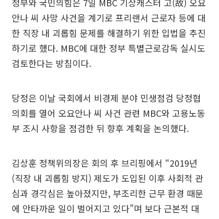
정부와 국민의힘은 7일 MBC 기상캐스터 고(故) 오요
안나 씨 사망 사건을 계기로 프리랜서 근로자 등에 대
한 직장 내 괴롭힘 문제를 해결하기 위한 입법을 추진
하기로 했다. MBC에 대한 정부 특별근로감독 실시도
검토한다는 방침이다.
당정은 이날 국회에서 비경제 분야 민생점검 당정협
의회를 열어 오요안나 씨 사건 관련 MBC와 고용노동
부 조시 사항을 점검한 뒤 향후 계획을 논의했다.
김상훈 정책위의장은 회의 후 브리핑에서 “2019년
(직장 내 괴롭힘 방지) 제도가 도입된 이후 사회적 관
심과 경각심은 높아졌지만, 부조리한 근무 환경 때문
에 안타까운 일이 벌어지고 있다”며 보다 근본적 대