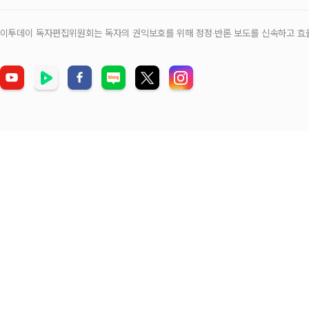
이투데이 독자편집위원회는 독자의 권익보호를 위해 정정‧반론 보도를 신속하고 효