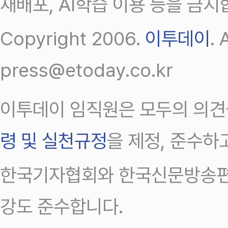
재배포, AI학습 이용 등을 금지
Copyright 2006.
이투데이
.
press@etoday.co.kr
이투데이 임직원은 모두의 의견
령 및 실천규정
을 제정, 준수하
한국기자협회와 한국신문방송편
강도 준수합니다.