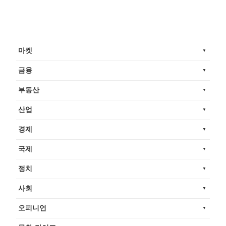
마켓
금융
부동산
산업
경제
국제
정치
사회
오피니언