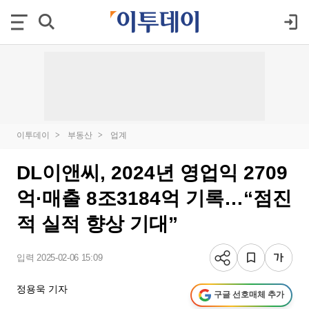
이투데이
부동산
업계
DL이앤씨, 2024년 영업익 2709
억·매출 8조3184억 기록…“점진
적 실적 향상 기대”
입력 2025-02-06 15:09
정용욱 기자
구글 선호매체 추가