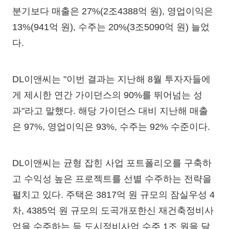
분기보다 매출은 27%(2조4388억 원), 영업이익은
13%(941억 원), 수주는 20%(3조5090억 원) 늘었
다.
DL이앤씨는 "이번 결과는 지난해 8월 투자자들에
게 제시한 연간 가이던스의 90%를 뛰어넘는 성
과"라고 말했다. 해당 가이던스 대비 지난해 매출
은 97%, 영업이익은 93%, 수주는 92% 수준이다.
DL이앤씨는 균형 잡힌 사업 포트폴리오를 구축하
고 수익성 높은 프로젝트를 선별 수주하는 전략을
펼치고 있다. 주택은 3817억 원 규모의 잠실우성 4
차, 4385억 원 규모의 도곡개포한신 재건축정비사
업을 수주하는 등 도시정비사업 수주 1조 원을 달