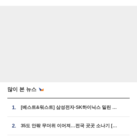
많이 본 뉴스
1.
[베스트&워스트] 삼성전자·SK하이닉스 밀린 한 주…상상인증권은 85% 급등
2.
35도 안팎 무더위 이어져…전국 곳곳 소나기 [오늘 날씨]