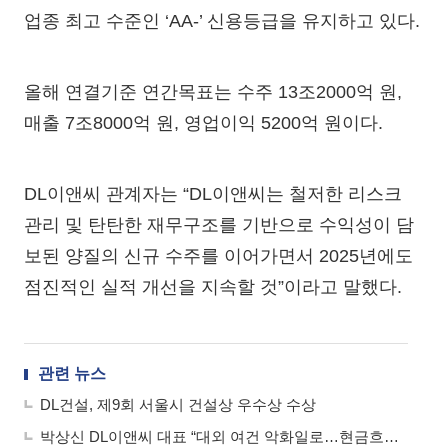
업종 최고 수준인 ‘AA-’ 신용등급을 유지하고 있다.
올해 연결기준 연간목표는 수주 13조2000억 원,
매출 7조8000억 원, 영업이익 5200억 원이다.
DL이앤씨 관계자는 “DL이앤씨는 철저한 리스크
관리 및 탄탄한 재무구조를 기반으로 수익성이 담
보된 양질의 신규 수주를 이어가면서 2025년에도
점진적인 실적 개선을 지속할 것”이라고 말했다.
관련 뉴스
DL건설, 제9회 서울시 건설상 우수상 수상
박상신 DL이앤씨 대표 “대외 여건 악화일로…현금흐름 중심 판단·위험 관리 나서야”