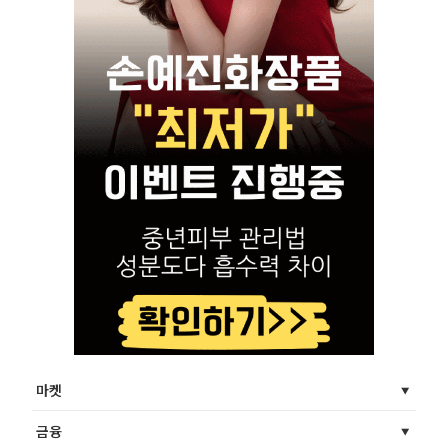
마켓
금융