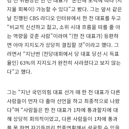
지율 회복이) 가능할 수 있다”고 봤다. 그는 앞서 같은
날 진행된 CBS 라디오 인터뷰에서 한 전 대표를 두고
“비교적 신선하고 젊고, 소위 시대 흐름을 따를 줄 아
는 역량을 갖춘 사람”이라며 “(한 전 대표가) 등판하
면 아마 지지도가 상당히 결집할 것”이라고 했다. 그
러면서 “지난번 (전당대회에서 당 대표 당선 시 득표
율인) 63%의 지지도가 완전히 사라졌다고 보지 않는
다”고 했다.
그는 “지난 국민의힘 대표 선거 때 한 전 대표가 다른
사람들이 먼저 다 출마 선언을 하고 최종적으로 나왔
다”며 “사람들은 한 전 대표가 1차에 통과할지에 대
해 상당히 회의적이었고, 다른 사람들이 1차에 통과
를 못 하면 자기들끼리 합종연횡해서 성공할 수 있을