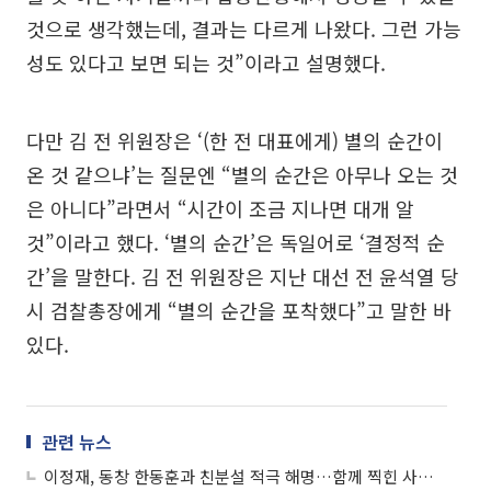
것으로 생각했는데, 결과는 다르게 나왔다. 그런 가능
성도 있다고 보면 되는 것”이라고 설명했다.
다만 김 전 위원장은 ‘(한 전 대표에게) 별의 순간이
온 것 같으냐’는 질문엔 “별의 순간은 아무나 오는 것
은 아니다”라면서 “시간이 조금 지나면 대개 알
것”이라고 했다. ‘별의 순간’은 독일어로 ‘결정적 순
간’을 말한다. 김 전 위원장은 지난 대선 전 윤석열 당
시 검찰총장에게 “별의 순간을 포착했다”고 말한 바
있다.
관련 뉴스
이정재, 동창 한동훈과 친분설 적극 해명…함께 찍힌 사진에 "밥 한번 먹어"