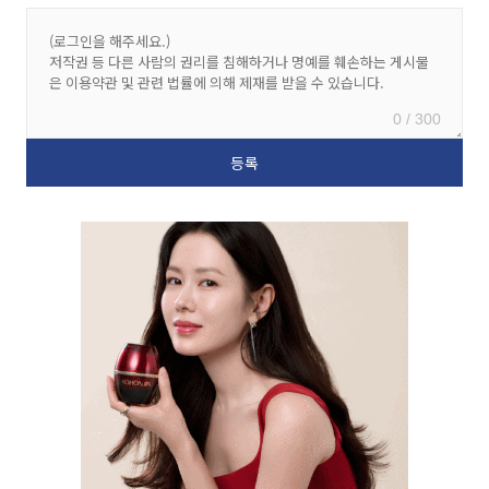
0 / 300