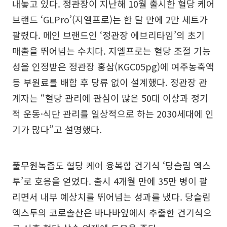
내놓고 있다. 정관장이 지난해 10월 출시한 혈당 케어
브랜드 ‘GLPro’(지엘프로)는 한 달 만에 2만 세트가
팔렸다. 메인 브랜드인 ‘정관장 에브리타임’의 초기
매출을 뛰어넘는 수치다. 지엘프로는 혈당 조절 기능
성을 인정받은 정관장 홍삼(KGC05pg)에 여주농축액
등 부원료를 배합 후 당류 없이 설계했다. 정관장 관
계자는 “혈당 관리에 관심이 많은 50대 이상과 정기
적 운동·식단 관리를 일상적으로 하는 2030세대에 인
기가 많다”고 설명했다.
풀무원녹즙도 혈당 케어 융복합 건기식 ‘당슬림 엑스
투’로 호응을 얻었다. 출시 4개월 만에 35만 병이 팔
리면서 내부 예상치를 뛰어넘는 성과를 냈다. 당슬림
엑스투의 코로솔산은 바나바잎에서 추출한 건기식으