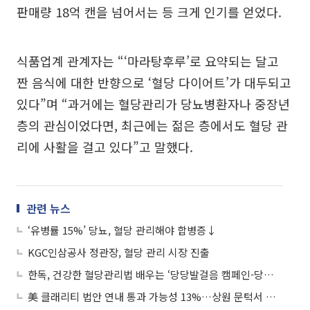
판매량 18억 캔을 넘어서는 등 크게 인기를 얻었다.
식품업계 관계자는 “‘마라탕후루’로 요약되는 달고
짠 음식에 대한 반향으로 ‘혈당 다이어트’가 대두되고
있다”며 “과거에는 혈당관리가 당뇨병환자나 중장년
층의 관심이었다면, 최근에는 젊은 층에서도 혈당 관
리에 사활을 걸고 있다”고 말했다.
관련 뉴스
‘유병률 15%’ 당뇨, 혈당 관리해야 합병증↓
KGC인삼공사 정관장, 혈당 관리 시장 진출
한독, 건강한 혈당관리법 배우는 ‘당당발걸음 캠페인-당당크루 1기’ 진행
美 클래리티 법안 연내 통과 가능성 13%…상원 문턱서 제동