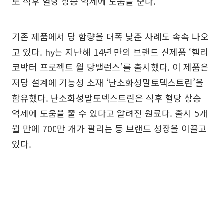
로 식후 혈당 상승 억제에 도움을 준다.
기존 제품에서 당 함량을 대폭 낮춘 사례도 속속 나오
고 있다. hy는 지난해 14년 만의 브랜드 신제품 ‘헬리
코박터 프로젝트 윌 당밸런스’를 출시했다. 이 제품은
저당 설계에 기능성 소재 ‘난소화성말토덱스트린’을
함유했다. 난소화성말토덱스트린은 식후 혈당 상승
억제에 도움을 줄 수 있다고 알려진 원료다. 출시 5개
월 만에 700만 개가 팔리는 등 브랜드 성장을 이끌고
있다.