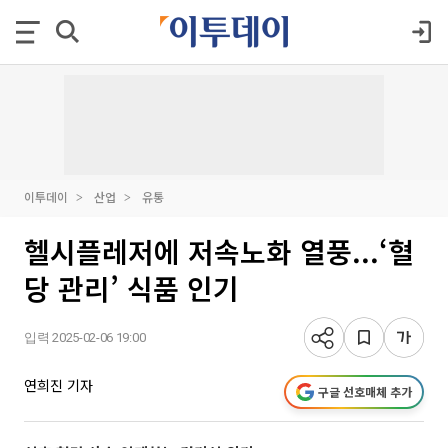
이투데이
산업
유통
헬시플레저에 저속노화 열풍...‘혈
당 관리’ 식품 인기
입력 2025-02-06 19:00
연희진 기자
구글 선호매체 추가