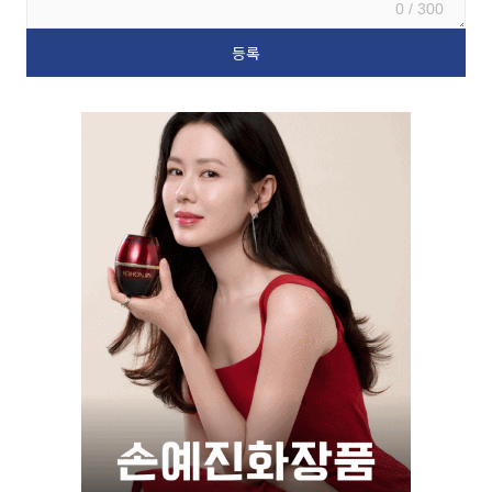
0 / 300