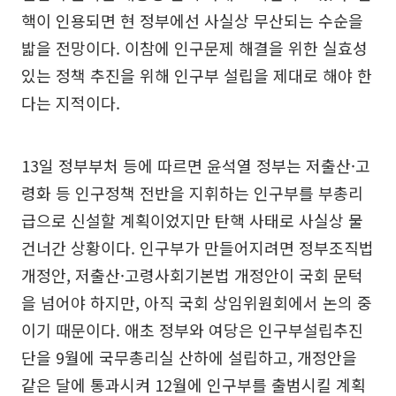
핵이 인용되면 현 정부에선 사실상 무산되는 수순을
밟을 전망이다. 이참에 인구문제 해결을 위한 실효성
있는 정책 추진을 위해 인구부 설립을 제대로 해야 한
다는 지적이다.
13일 정부부처 등에 따르면 윤석열 정부는 저출산·고
령화 등 인구정책 전반을 지휘하는 인구부를 부총리
급으로 신설할 계획이었지만 탄핵 사태로 사실상 물
건너간 상황이다. 인구부가 만들어지려면 정부조직법
개정안, 저출산·고령사회기본법 개정안이 국회 문턱
을 넘어야 하지만, 아직 국회 상임위원회에서 논의 중
이기 때문이다. 애초 정부와 여당은 인구부설립추진
단을 9월에 국무총리실 산하에 설립하고, 개정안을
같은 달에 통과시켜 12월에 인구부를 출범시킬 계획