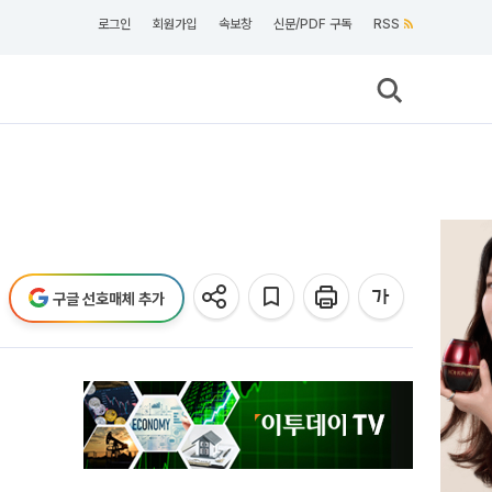
로그인
회원가입
속보창
신문/PDF 구독
RSS
구글 선호매체 추가