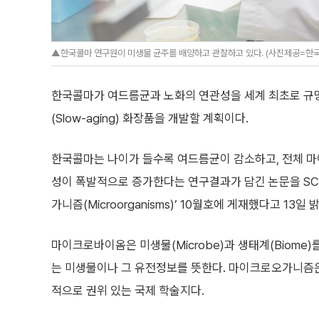
▲한국콜마 연구원이 미생물 균주를 배양하고 관찰하고 있다. (사진제공=한
한국콜마가 여드름균과 노화의 연관성을 세계 최초로 규
(Slow-aging) 화장품을 개발할 계획이다.
한국콜마는 나이가 들수록 여드름균이 감소하고, 전체 
성이 폭발적으로 증가한다는 연구결과가 담긴 논문을 SC
가니즘(Microorganisms)’ 10월호에 게재했다고 13일 
마이크로바이옴은 미생물(Microbe)과 생태계(Biome)
는 미생물이나 그 유전정보를 뜻한다. 마이크로오가니즘
적으로 권위 있는 국제 학술지다.