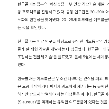
한국콜마는 정부의 ‘혁신성장 피부 건강 기반기술 개발’
동 프로젝트를 진행하고 있다. 공동 연구진은 20~29세
노화의 연관성을 찾아냈다. 20~29세 피부에선 여드름균이
든 것을 확인했다.
한국콜마는 해당 연구를 바탕으로 유익한 여드름균의 양을 
들게 할 제형 기술을 개발하는 데 성공했다. 한국콜마 연
조절하는 전달체 기술’을 발표했고, 올해 5월에는 세계생
있다.
한국콜마는 여드름균은 무조건 나쁘다는 인식을 깨고, 피
은 모공이 막히거나 피지가 과도하게 제거되는 등 유해한
하지만 반드시 박멸해야 하는 미생물은 아니다. 한국콜마
(S.aureus)’을 억제하는 유익한 여드름균이 있다는 것을