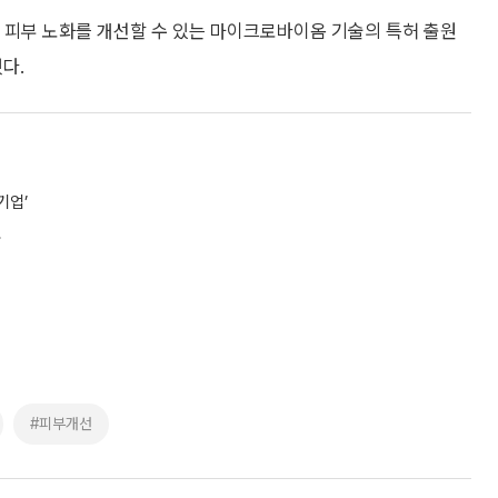
 피부 노화를 개선할 수 있는 마이크로바이옴 기술의 특허 출원
다.
기업’
소
#피부개선