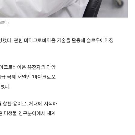
국콜마)
명했다. 관련 마이크로바이옴 기술을 활용해 슬로우에이징
마이크로바이옴 유전자의 다양
I급 국제 저널인 ‘마이크로오
밝혔다.
를 합친 용어로, 체내에 서식하
은 미생물 연구분야에서 세계