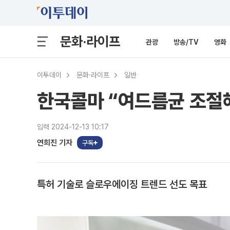
문화·라이프
관광
방송/TV
영화
이투데이
문화·라이프
일반
한국콜마 “여드름균 조절해
입력 2024-12-13 10:17
연희진 기자
구독
특허 기술로 슬로우에이징 트렌드 선도 목표