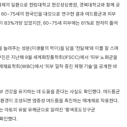
 과제의 일환으로 한림대학교 한강성심병원, 경북대학교와 함께 공
와 60~75세의 한국인을 대상으로 연구한 결과 여드름균과 피부
 83%가량 있었지만, 60~75세 피부에는 61%로 현저히 줄어
늘려주는 성분(미생물의 먹이)을 담을 '전달체'와 이를 잘 스며
구진은 지난해 9월 세계화장품학회(IFSCC)에서 ‘피부 노화균을
체재료학회(WBC)에서 ‘피부 밀착 증진 제형 기술’을 공개한 바
부 건강을 유지하는 데 도움을 준다는 사실도 확인했다. 여드름균
 환경이 조성되면 염증성 여드름을 촉진하는 매개체로 작용한다.
는 아토피 유발 유해균으로 알려진 ‘황색포도상구균
 확인했다.