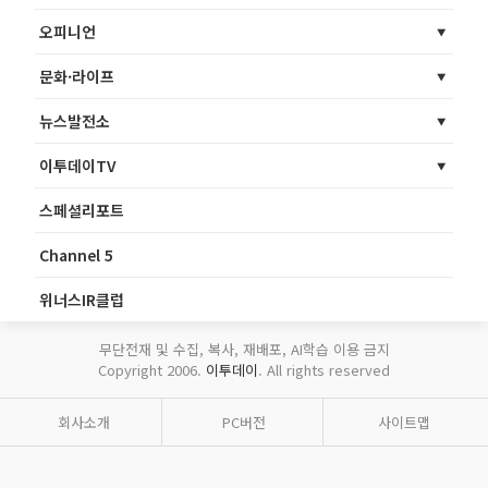
오피니언
문화·라이프
뉴스발전소
이투데이TV
스페셜리포트
Channel 5
위너스IR클럽
무단전재 및 수집, 복사, 재배포, AI학습 이용 금지
Copyright 2006.
이투데이
. All rights reserved
회사소개
PC버전
사이트맵