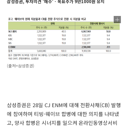
삼성증권, 투자의견 '매수'ㆍ목표주가 9만1000원 유지
(출처=삼성증권)
삼성증권은 28일 CJ ENM에 대해 전환사채(CB) 발행
에 참여하며 티빙-웨이브 합병에 대한 의지를 나타냈
고, 양사 합병은 시너지를 일으켜 온라인동영상서비