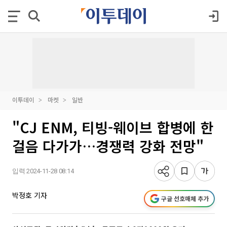
이투데이
마켓
일반
"CJ ENM, 티빙-웨이브 합병에 한
걸음 다가가…경쟁력 강화 전망"
입력 2024-11-28 08:14
박정호 기자
구글 선호매체 추가