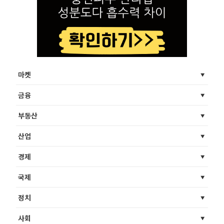
마켓
금융
부동산
산업
경제
국제
정치
사회