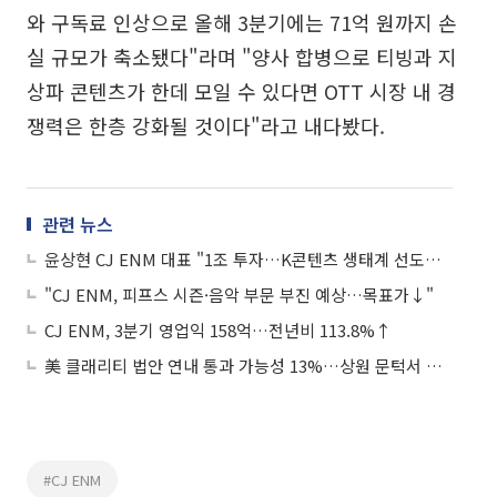
와 구독료 인상으로 올해 3분기에는 71억 원까지 손
실 규모가 축소됐다"라며 "양사 합병으로 티빙과 지
상파 콘텐츠가 한데 모일 수 있다면 OTT 시장 내 경
쟁력은 한층 강화될 것이다"라고 내다봤다.
관련 뉴스
윤상현 CJ ENM 대표 "1조 투자…K콘텐츠 생태계 선도할 것"
"CJ ENM, 피프스 시즌·음악 부문 부진 예상…목표가↓"
CJ ENM, 3분기 영업익 158억…전년비 113.8%↑
美 클래리티 법안 연내 통과 가능성 13%…상원 문턱서 제동
#CJ ENM