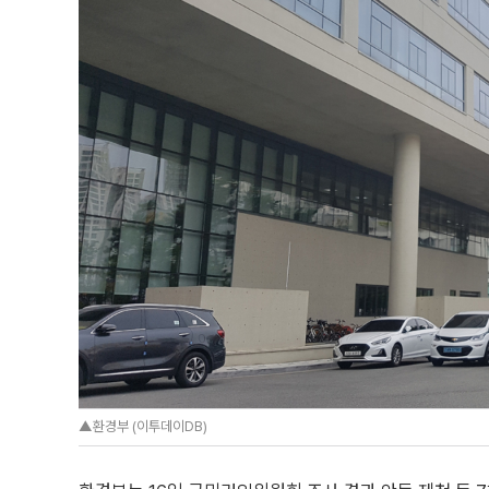
▲환경부 (이투데이DB)