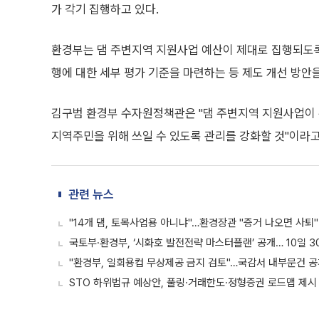
가 각기 집행하고 있다.
환경부는 댐 주변지역 지원사업 예산이 제대로 집행되도록
행에 대한 세부 평가 기준을 마련하는 등 제도 개선 방안
김구범 환경부 수자원정책관은 "댐 주변지역 지원사업이 
지역주민을 위해 쓰일 수 있도록 관리를 강화할 것"이라고
관련 뉴스
"14개 댐, 토목사업용 아니냐"…환경장관 "증거 나오면 사퇴"[
국토부·환경부, ‘시화호 발전전략 마스터플랜’ 공개… 10일 
"환경부, 일회용컵 무상제공 금지 검토"…국감서 내부문건 공개
STO 하위법규 예상안, 풀링·거래한도·정형증권 로드맵 제시