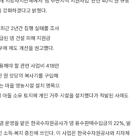
개 지방자치단체에서 '댐 주변지역 지원사업' 관련 40억 원 규모
을 강화하겠다고 밝혔다.
최근 2년간 집행 실태를 조사
지급된 댐 건설 피해 지원금
경부에 제도 개선을 권고했다.
해야 할 관련 사업비 418만
만 원 상당의 복사기를 구입해
는 마을 영농시설 설치 명목으
의 아들 소유 토지에 개인 거주 시설을 설치했다가 적발된 사례도
댐 운영을 맡은 한국수자원공사가 댐 용수판매수입금의 22%, 발
민 소득·복지 증진에 쓰인다. 이 사업은 한국수자원공사와 지자체