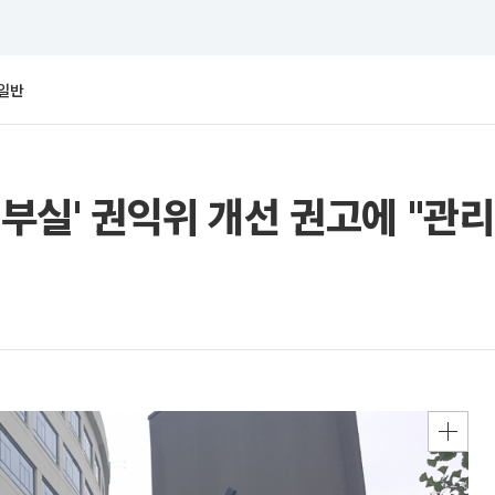
일반
 부실' 권익위 개선 권고에 "관리