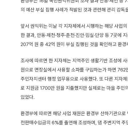
환경부는 16일 국민권익위원회 조사 결과 안동·제천 등 7
의 예산 부실 집행 사례가 적발된 것과 관련해 관리 감독
앞서 권익위는 이날 각 지자체에서 시행하는 해당 사업의 
한 결과, 안동·제천·청주·춘천·진안·임실·단양 등 7곳에 
207억 원 중 42억 원이 부실 집행된 것을 확인하고 환
조사에 따르면 한 지자체는 지역주민 생활기반 조성에 사용
원으로 면장실에서 사용할 소파를 구입하는가 하면 762
주민자치센터 행정 업무용으로 사용했다. 또 다른 지자체
로 지원금 1700만 원을 지출했지만 실제로는 마을 주민
있었다.
환경부에 따르면 해당 사업 재원은 환경부 산하기관으로 
전판매수입금의 6%를 출연해 조성하며, 댐 주변지역 주