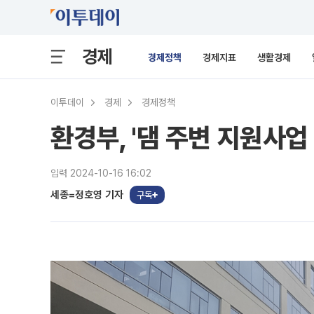
경제
경제정책
경제지표
생활경제
이투데이
경제
경제정책
환경부, '댐 주변 지원사업
입력 2024-10-16 16:02
세종=정호영 기자
구독