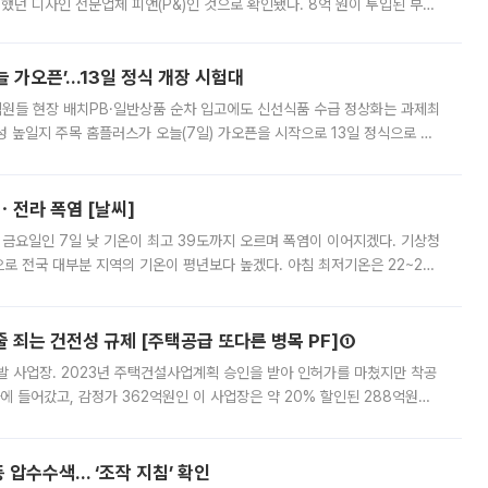
여했던 디자인 전문업체 피앤(P&)인 것으로 확인됐다. 8억 원이 투입된 부산
 부족과 디자인 정체성 논란에 휩싸였던 만큼, 사업 선정 과정과 결과물에
 가오픈’...13일 정식 개장 시험대
.직원들 현장 배치PB·일반상품 순차 입고에도 신선식품 수급 정상화는 과제최
 높일지 주목 홈플러스가 오늘(7일) 가오픈을 시작으로 13일 정식으로 재
직원들이 현장 배치되고, PB 상품과 함께 일반 상품 납품도 순차적으로 진행
ㆍ전라 폭염 [날씨]
 금요일인 7일 낮 기온이 최고 39도까지 오르며 폭염이 이어지겠다. 기상청
로 전국 대부분 지역의 기온이 평년보다 높겠다. 아침 최저기온은 22~27
 대부분 지역에 폭염특보가 발효된 가운데 최고체감온도는 35도 안팎까지 올라
줄 죄는 건전성 규제 [주택공급 또다른 병목 PF]①
발 사업장. 2023년 주택건설사업계획 승인을 받아 인허가를 마쳤지만 착공
에 들어갔고, 감정가 362억원인 이 사업장은 약 20% 할인된 288억원에
 현재는 4차 공매를 위한 조건 협의가 진행 중이다. 수도권의 주요 주거 배
 압수수색… ‘조작 지침’ 확인