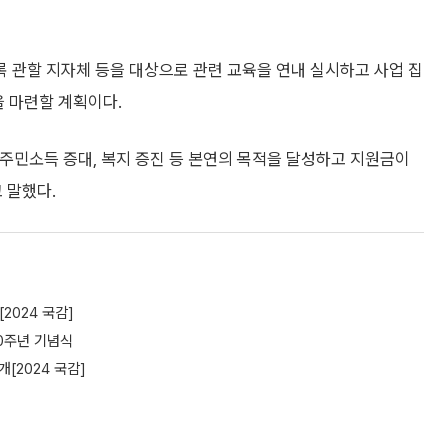
 관할 지자체 등을 대상으로 관련 교육을 연내 실시하고 사업 집
을 마련할 계획이다.
주민소득 증대, 복지 증진 등 본연의 목적을 달성하고 지원금이
 말했다.
2024 국감]
30주년 기념식
[2024 국감]