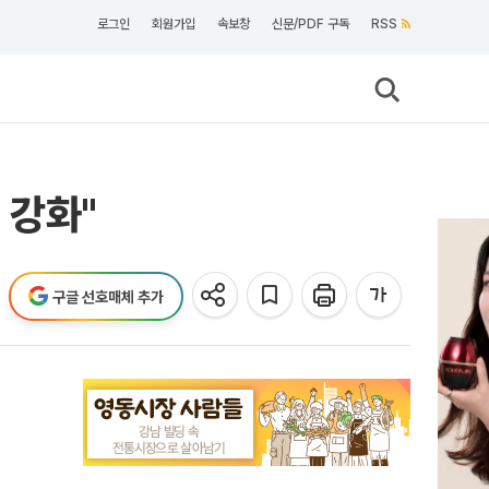
로그인
회원가입
속보창
신문/PDF 구독
RSS
 강화"
구글 선호매체 추가