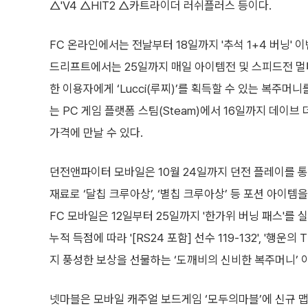
△'V4 △HIT2 △카트라이더 러쉬플러스 등이다.
FC 온라인에서는 전날부터 18일까지 '추석 1+4 버닝' 
드리프트에서는 25일까지 매일 아이템전 및 스피드전 멀
한 이용자에게 ‘Lucci(루찌)’를 획득할 수 있는 복주머
는 PC 게임 플랫폼 스팀(Steam)에서 16일까지 데이브
가격에 만날 수 있다.
던전앤파이터 모바일은 10월 24일까지 던전 플레이를 통해 
재료로 ‘달칩 크루아상’, ‘별칩 크루아상’ 등 포션 아이템
FC 모바일은 12일부터 25일까지 '한가위 버닝 패스'를 실시한
누적 득점에 따라 '[RS24 포함] 선수 119-132', '행
지 풍성한 보상을 선물하는 ‘도깨비의 신비한 복주머니’ 
넷마블은 모바일 캐주얼 보드게임 ‘모두의마블’에 신규 맵 