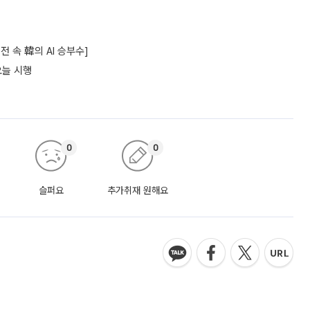
 속 韓의 AI 승부수]
오늘 시행
0
0
슬퍼요
추가취재 원해요