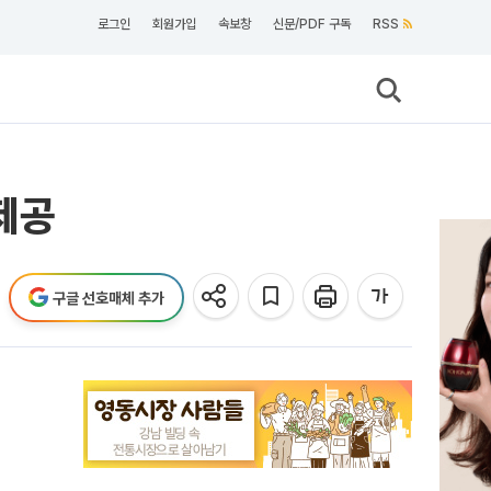
로그인
회원가입
속보창
신문/PDF 구독
RSS
제공
구글 선호매체 추가