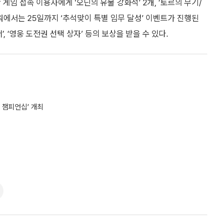
게임 접속 이용자에게 '오딘의 유물 강화석’ 2개, ‘토르의 무기/
워에서는 25일까지 ‘추석맞이 특별 임무 달성’ 이벤트가 진행된
, ‘영웅 도전권 선택 상자’ 등의 보상을 받을 수 있다.
 챔피언십’ 개최