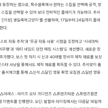
끼가 등장하는 맵으로, 특수블록에서 원하는 스킬을 선택해 공격, 방
 등의 스킬을 선택할 수 있어 보다 전략적인 플레이가 가능하다. 추석
 ‘[각성] 생일축하고양이’를 선물하며, 17일부터 24일까지 플레
한다.
트 자동 추적‘과 ’무공 자동 사용’ 시점을 조정하고 ‘시네마틱
비무행’과 ‘파티 네임드 던전 매칭 시스템’도 개선했다. 새로운 장
 추가했다. 보스 첫 처치 시 신규 40레벨 장비의 제작 재료를 보상
몬스터 사냥을 통해서도 제작 재료를 획득할 수 있다. 추석맞이 출
 간 출석체크를 통해 △신석 △달인 영웅 확정 모집권 △일반 영웅
 △아레스 : 라이즈 오브 가디언즈 △프렌즈타운 △프렌즈팝콘
 이벤트를 진행한다. 오딘: 발할라 라이징에서는 다음달 16일까