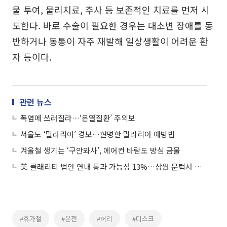
물 투여, 물리치료, 주사 등 보존적인 치료를 먼저 시
도한다. 바로 수술이 필요한 경우는 대소변 장애를 동
반하거나 동통이 자주 재발해 일상생활이 어려운 환
자 등이다.
관련 뉴스
폭염에 쓰러질라…‘온열질환’ 주의보
서울도 ‘말라리아’ 경보…현명한 말라리아 예방법
겨울철 생기는 ‘구안와사’, 에어컨 바람도 방심 금물
美 클래리티 법안 연내 통과 가능성 13%…상원 문턱서 제동
#휴가철
#운전
#허리
#디스크