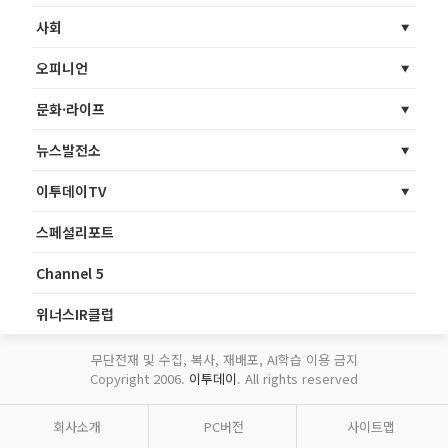
사회
오피니언
문화·라이프
뉴스발전소
이투데이TV
스페셜리포트
Channel 5
위너스IR클럽
무단전재 및 수집, 복사, 재배포, AI학습 이용 금지
Copyright 2006.
이투데이
. All rights reserved
회사소개
PC버전
사이트맵