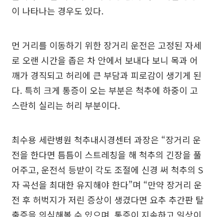
이 나타나는 경우도 있다.
먼 거리를 이동하기 위한 장거리 운전은 고정된 자세
로 오랜 시간을 좁은 차 안에서 보내다 보니 목과 어
깨가 경직되고 허리에 큰 부담과 피로감이 생기게 된
다. 특히 크게 통증이 오는 부분은 척추에 하중이 고
스란히 실리는 허리 부분이다.
최수용 세란병원 척추내시경센터 과장은 “장거리 운
전을 한다면 틈틈이 스트레칭을 해 척추의 긴장을 풀
어주고, 운전석 등받이 각도 조절에 신경 써 척추의 S
자 곡선을 최대한 유지해야 한다”며 “만약 장거리 운
전 후 허벅지가 저린 증상이 생겼다면 요추 추간판 탈
출증을 의심해볼 수 있으며, 통증이 지속하고 일상이