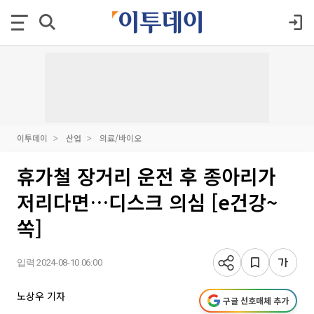
이투데이
산업
의료/바이오
휴가철 장거리 운전 후 종아리가
저리다면…디스크 의심 [e건강~
쏙]
입력 2024-08-10 06:00
노상우 기자
구글 선호매체 추가