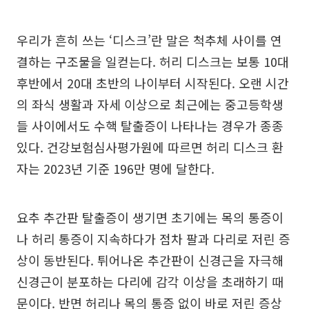
우리가 흔히 쓰는 ‘디스크’란 말은 척추체 사이를 연
결하는 구조물을 일컫는다. 허리 디스크는 보통 10대
후반에서 20대 초반의 나이부터 시작된다. 오랜 시간
의 좌식 생활과 자세 이상으로 최근에는 중고등학생
들 사이에서도 수핵 탈출증이 나타나는 경우가 종종
있다. 건강보험심사평가원에 따르면 허리 디스크 환
자는 2023년 기준 196만 명에 달한다.
요추 추간판 탈출증이 생기면 초기에는 목의 통증이
나 허리 통증이 지속하다가 점차 팔과 다리로 저린 증
상이 동반된다. 튀어나온 추간판이 신경근을 자극해
신경근이 분포하는 다리에 감각 이상을 초래하기 때
문이다. 반면 허리나 목의 통증 없이 바로 저린 증상