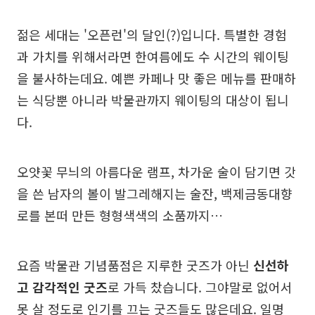
젊은 세대는 '오픈런'의 달인(?)입니다. 특별한 경험
과 가치를 위해서라면 한여름에도 수 시간의 웨이팅
을 불사하는데요. 예쁜 카페나 맛 좋은 메뉴를 판매하
는 식당뿐 아니라 박물관까지 웨이팅의 대상이 됩니
다.
오얏꽃 무늬의 아름다운 램프, 차가운 술이 담기면 갓
을 쓴 남자의 볼이 발그레해지는 술잔, 백제금동대향
로를 본떠 만든 형형색색의 소품까지…
요즘 박물관 기념품점은 지루한 굿즈가 아닌
신선하
고 감각적인 굿즈
로 가득 찼습니다. 그야말로 없어서
못 살 정도로 인기를 끄는 굿즈들도 많은데요. 일명