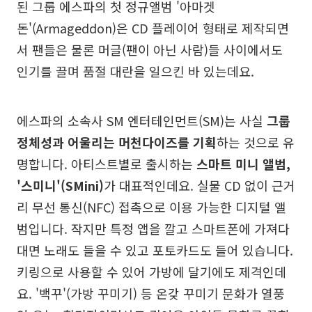
된 그룹 에스파의 첫 정규앨범 '아마겟
돈'(Armageddon)은 CD 플레이어 형태로 제작되면
서 팬들은 물론 머글(팬이 아닌 사람)들 사이에서도
인기를 끌며 품절 대란을 일으킨 바 있는데요.
에스파의 소속사 SM 엔터테인먼트(SM)는 사실
그룹
정체성과 어울리는 머천다이즈를 기획
하는 것으로 유
명합니다. 아티스트별로 출시하는
스마트 미니 앨범,
'스미니'(SMini)
가 대표적인데요. 실물 CD 없이 근거
리 무선 통신(NFC) 접촉으로 이용 가능한 디지털 앨
범입니다. 작지만 특정 앱을 깔고 스마트폰에 가져다
대면 노래도 들을 수 있고 포토카드도 들어 있습니다.
키링으로 사용할 수 있어 가방에 달기에도 제격인데
요. '백꾸'(가방 꾸미기) 등 온갖 꾸미기 문화가 열풍