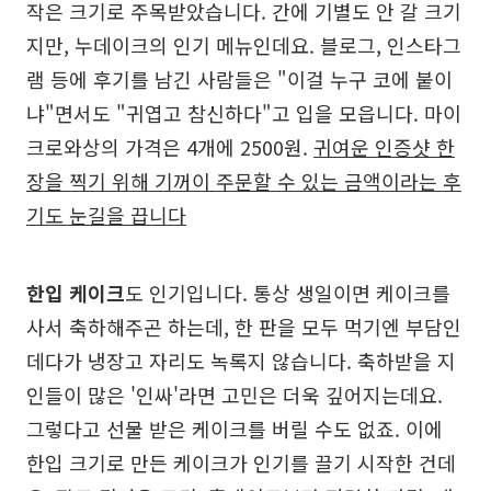
작은 크기로 주목받았습니다. 간에 기별도 안 갈 크기
지만, 누데이크의 인기 메뉴인데요. 블로그, 인스타그
램 등에 후기를 남긴 사람들은 "이걸 누구 코에 붙이
냐"면서도 "귀엽고 참신하다"고 입을 모읍니다. 마이
크로와상의 가격은 4개에 2500원.
귀여운 인증샷 한
장을 찍기 위해 기꺼이 주문할 수 있는 금액이라는 후
기도 눈길을 끕니다
한입 케이크
도 인기입니다. 통상 생일이면 케이크를
사서 축하해주곤 하는데, 한 판을 모두 먹기엔 부담인
데다가 냉장고 자리도 녹록지 않습니다. 축하받을 지
인들이 많은 '인싸'라면 고민은 더욱 깊어지는데요.
그렇다고 선물 받은 케이크를 버릴 수도 없죠. 이에
한입 크기로 만든 케이크가 인기를 끌기 시작한 건데