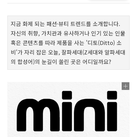
지금 화제 되는 패션·뷰티 트렌드를 소개합니다.
자신의 취향, 가치관과 유사하거나 인기 있는 인물
혹은 콘텐츠를 따라 제품을 사는 '디토(Ditto) 소
비'가 자리 잡은 오늘, 잘파세대(Z세대와 알파세대
의 합성어)의 눈길이 쏠린 곳은 어디일까요?