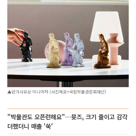
▲반가사유상 미니어처 (사진제공=국립박물관문화재단)
"박물관도 오픈런해요"…뮷즈, 크기 줄이고 감각
더했더니 매출 '쑥'