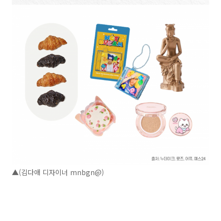
▲(김다애 디자이너 mnbgn@)