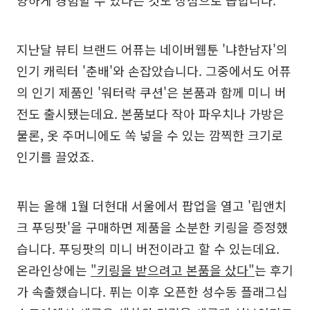
지난달 뷰티 브랜드 어퓨는 네이버웹툰 '냐한남자'의
인기 캐릭터 '춘배'와 손잡았습니다. 그중에서도 어퓨
의 인기 제품인 '워터락 쿠션'은 본품과 함께 미니 버
전도 출시됐는데요. 본품보다 작아 파우치나 가방은
물론, 옷 주머니에도 쏙 넣을 수 있는 깜찍한 크기로
인기를 끌었죠.
퓌는 올해 1월 더현대 서울에서 팝업을 열고 '립앤치
크 푸딩팟'을 구매하면 제품을 소분한 키링을 증정했
습니다. 푸딩팟의 미니 버전이라고 할 수 있는데요.
온라인상에는
"키링을 받으려고 본품을 샀다"
는 후기
가 속출했습니다. 퓌는 이후 오픈한 성수동 플래그십