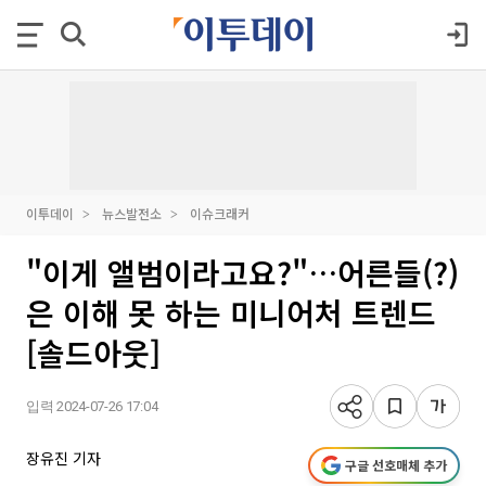
이투데이
뉴스발전소
이슈크래커
"이게 앨범이라고요?"…어른들(?)
은 이해 못 하는 미니어처 트렌드
[솔드아웃]
입력 2024-07-26 17:04
장유진 기자
구글 선호매체 추가