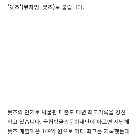
'뮷즈'(뮤지엄+굿즈)
로 불립니다.
뮷즈의 인기로 박물관 매출도 매년 최고기록을 경신
하고 있습니다. 국립박물관문화재단에 따르면 지난해
뮷즈 매출액은 149억 원으로 역대 최고를 기록했는데