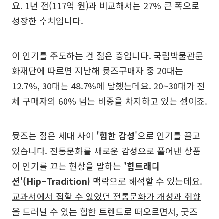
요. 1년 전(117억 원)과 비교해서는 27% 큰 폭으로
성장한 수치입니다.
이 인기를 주도하는 건 젊은 층입니다. 국립박물관문
화재단에 따르면 지난해 뮷즈구매자 중 20대는
12.7%, 30대는 48.7%에 달했는데요. 20~30대가 전
체 구매자의 60% 넘는 비중을 차지하고 있는 셈이죠.
뮷즈는 젊은 세대 사이
'힙한 감성
'으로 인기를 끌고
있습니다. 전통문화를 새로운 감성으로 풀어낸 상품
이 인기를 끄는 현상을 말하는
'힙트래디
션'(Hip+Tradition)
맥락으로 해석할 수 있는데요.
교과서에서 접할 수 있었던 전통문화가 개성과 취향
을 드러낼 수 있는 힙한 트렌드로 떠오르면서, 굿즈