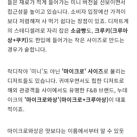
들은 재료가 적게 들어가는 미니 버전을 선보이면서
접근성을 높이고 있습니다. 소비자 입장에선 가격이
보다 저렴해져 사 먹기 쉽다는 장점이 있죠. 디저트계
의 스테디셀러로 자리 잡은
소금빵
도,
크루키(크루아
상+쿠키)
도 한입에 들어가는 작은 사이즈로 만드는
경우가 숱합니다.
작디작아 '미니'도 아닌
'마이크로' 사이즈
로 불리는
디저트들도 있습니다. 귀여우면서도 힙한 디저트로
해외 관광객들 사이에서도 유명한 F&B 브랜드, 누데
이크의
'마이크로와상'(마이크로+크루아상)
이 대표
적이죠.
마이크로와상은 맛보다는 이름에서부터 알 수 있듯