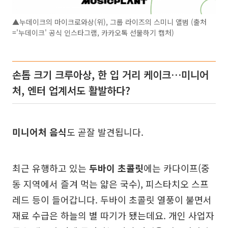
▲누데이크의 마이크로와상(위), 그룹 라이즈의 스미니 앨범 (출처
='누데이크' 공식 인스타그램, 카카오톡 선물하기 캡처)
손톱 크기 크루아상, 한 입 거리 케이크…미니어
처, 엔터 업계서도 활발하다?
미니어처 음식
도 곧잘 발견됩니다.
최근 유행하고 있는
두바이 초콜릿
에는 카다이프(중
동 지역에서 즐겨 먹는 얇은 국수), 피스타치오 스프
레드 등이 들어갑니다. 두바이 초콜릿 열풍이 불면서
재료 수급은 하늘의 별 따기가 됐는데요. 개인 사업자