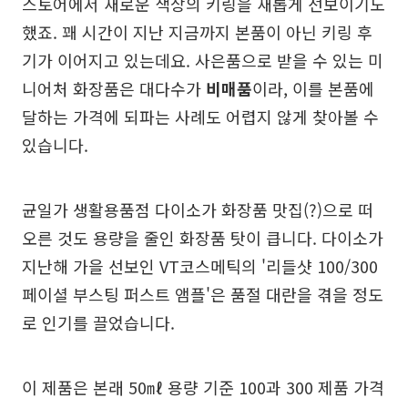
스토어에서 새로운 색상의 키링을 새롭게 선보이기도
했죠. 꽤 시간이 지난 지금까지 본품이 아닌 키링 후
기가 이어지고 있는데요. 사은품으로 받을 수 있는 미
니어처 화장품은 대다수가
비매품
이라, 이를 본품에
달하는 가격에 되파는 사례도 어렵지 않게 찾아볼 수
있습니다.
균일가 생활용품점 다이소가 화장품 맛집(?)으로 떠
오른 것도 용량을 줄인 화장품 탓이 큽니다. 다이소가
지난해 가을 선보인 VT코스메틱의 '리들샷 100/300
페이셜 부스팅 퍼스트 앰플'은 품절 대란을 겪을 정도
로 인기를 끌었습니다.
이 제품은 본래 50㎖ 용량 기준 100과 300 제품 가격