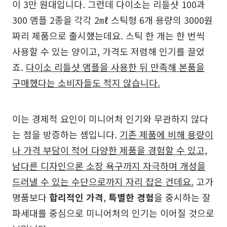
이 3만 원대입니다. 그런데 다이소는 리들샷 100과
300 앰플 2종을 각각 2㎖ 스틱형 6개 용량의 3000원
짜리 제품으로 출시했는데요. 스틱 한 개는 한 번씩
사용할 수 있는 양이고, 가격도 저렴해 인기를 끌었
죠.
다이소 리들샷 앰플을 사용한 뒤 만족해 본품을
구매했다는 소비자들도 적지 않습니다.
이는 경제적 요인이 미니어처 인기와 무관하지 않다
는 점을 방증하는 셈입니다.
기존 제품에 비해 용량이
나 가격 부담이 적어 다양한 제품을 경험할 수 있고,
남다른 디자인으론 소장 욕구까지 자극하며 개성을
드러낼 수 있는 수단으로까지 자리 잡은 건데요.
고가
명품보다
합리적인 가격
,
특별한 경험
을 중시하는 잘
파세대를 중심으로 미니어처의 인기는 이어질 것으로