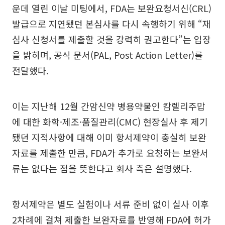
운데 열린 이날 미팅에서, FDA는 보완요청서신(CRL)
발급으로 지연됐던 본심사를 다시 속행하기 위해 “재
심사 신청서를 제출할 것을 강력히 권고한다”는 입장
을 밝히며, 공식 문서(PAL, Post Action Letter)를
전달했다.
이는 지난해 12월 간암신약 병용약물인 캄렐리주맙
에 대한 화학·제조·품질관리(CMC) 현장실사 후 제기
됐던 지적사항에 대해 이미 항서제약이 충실히 보완
자료를 제출한 만큼, FDA가 추가로 요청하는 보완서
류는 없다는 점을 뜻한다고 회사 측은 설명했다.
항서제약은 별도 실험이나 서류 준비 없이 실사 이후
2차례에 걸쳐 제출한 보완자료를 반영해 FDA에 허가