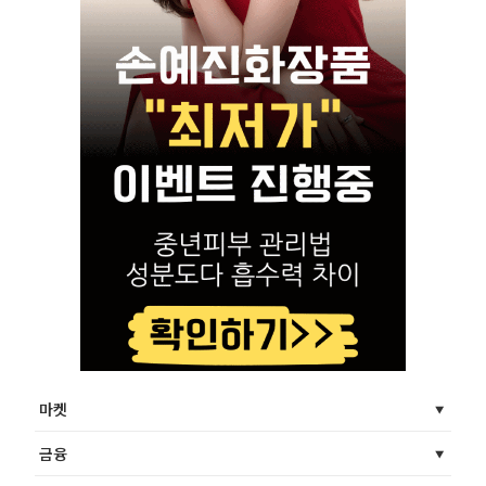
마켓
금융