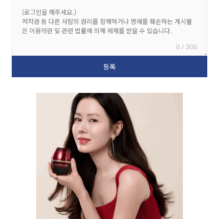
0 / 300