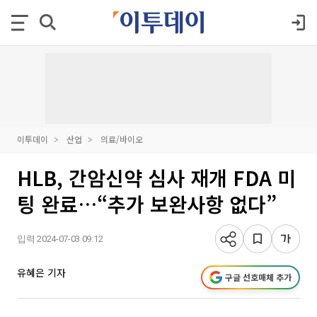
이투데이
산업
의료/바이오
HLB, 간암신약 심사 재개 FDA 미
팅 완료…“추가 보완사항 없다”
입력 2024-07-03 09:12
유혜은 기자
구글 선호매체 추가