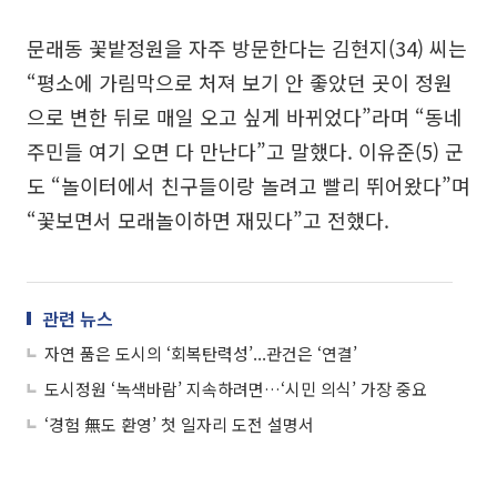
문래동 꽃밭정원을 자주 방문한다는 김현지(34) 씨는
“평소에 가림막으로 처져 보기 안 좋았던 곳이 정원
으로 변한 뒤로 매일 오고 싶게 바뀌었다”라며 “동네
주민들 여기 오면 다 만난다”고 말했다. 이유준(5) 군
도 “놀이터에서 친구들이랑 놀려고 빨리 뛰어왔다”며
“꽃보면서 모래놀이하면 재밌다”고 전했다.
관련 뉴스
자연 품은 도시의 ‘회복탄력성’...관건은 ‘연결’
도시정원 ‘녹색바람’ 지속하려면…‘시민 의식’ 가장 중요
‘경험 無도 환영’ 첫 일자리 도전 설명서