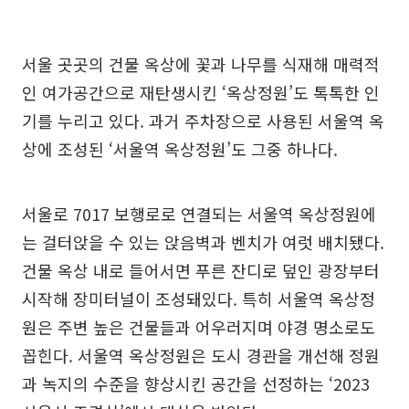
서울 곳곳의 건물 옥상에 꽃과 나무를 식재해 매력적
인 여가공간으로 재탄생시킨 ‘옥상정원’도 톡톡한 인
기를 누리고 있다. 과거 주차장으로 사용된 서울역 옥
상에 조성된 ‘서울역 옥상정원’도 그중 하나다.
서울로 7017 보행로로 연결되는 서울역 옥상정원에
는 걸터앉을 수 있는 앉음벽과 벤치가 여럿 배치됐다.
건물 옥상 내로 들어서면 푸른 잔디로 덮인 광장부터
시작해 장미터널이 조성돼있다. 특히 서울역 옥상정
원은 주변 높은 건물들과 어우러지며 야경 명소로도
꼽힌다. 서울역 옥상정원은 도시 경관을 개선해 정원
과 녹지의 수준을 향상시킨 공간을 선정하는 ‘2023