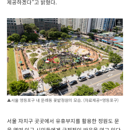
제공하겠다”고 밝혔다.
▲서울 영등포구 내 문래동 꽃밭정원의 모습. (자료제공=영등포구)
서울 자치구 곳곳에서 유휴부지를 활용한 정원도 문
을 열며 인근 시민들에게 긍정적인 반응을 얻고 있다.