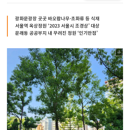
광화문광장 곳곳 바오팝나무·초화류 등 식재
서울역 옥상정원 ‘2023 서울시 조경상’ 대상
문래동 공공부지 내 꾸려진 정원 ‘인기만점’