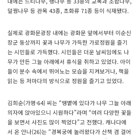
내에는 느티나무, 팽나무 등 33종의 교목과 조팝나무,
덜꿩나무 등 관목 43종, 초화류 71종 등이 식재됐다.
실제로 광화문광장 내에는 광화문 앞에서부터 이순신
장군 동상까지 꽃과 나무가 가득한 가로정원을 즐기
는 시민들로 가득했다. 시민들은 더운 날씨임에도 나
무가 만든 그늘 아래에서 휴식을 취하고 있었다. 아이
들이 분수 속에서 뛰어노는 모습을 지켜보거나, 책을
읽는 등 저마다의 방식으로 정원을 즐기고 있었다.
김희순(가명·64) 씨는 “땡볕에 있다가 나무 그늘 아래
의자에 앉아있으니 시원하다”라며 “여러 다양한 꽃들
을 보면서 사진도 많이 찍었다”고 전했다. 캐나다에
서 온 안나(26)는 “경복궁에 놀러왔다가 산책 겸 걸어