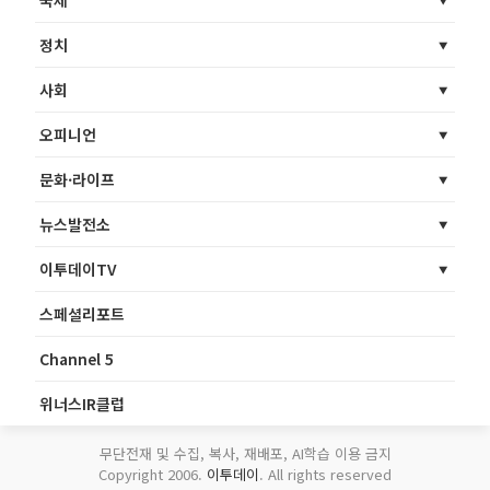
정치
사회
오피니언
문화·라이프
뉴스발전소
이투데이TV
스페셜리포트
Channel 5
위너스IR클럽
무단전재 및 수집, 복사, 재배포, AI학습 이용 금지
Copyright 2006.
이투데이
. All rights reserved