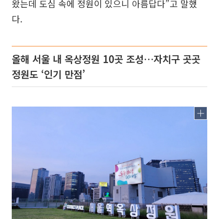
왔는데 도심 속에 정원이 있으니 아름답다”고 말했
다.
올해 서울 내 옥상정원 10곳 조성…자치구 곳곳
정원도 ‘인기 만점’