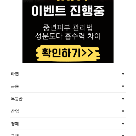
마켓
금융
부동산
산업
경제
국제