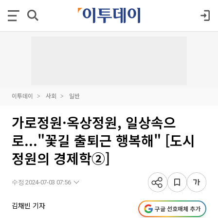
이투데이
사회
일반
가로정원·옥상정원, 일상속으
로..."꽃길 출퇴근 행복해" [도시
정원의 경제학②]
수정 2024-07-03 07:56
김채빈 기자
구글 선호매체 추가