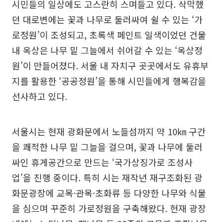
시민들의 일상에도 고스란히 스며들고 있다. 삭막했
던 대로변에는 꽃과 나무로 둘러싸여 쉴 수 있는 ‘가
로정원’이 조성되고, 초록색 페인트 일색이었던 건물
내 옥상은 나무 밑 그늘에서 쉬어갈 수 있는 ‘옥상정
원’이 만들어졌다. 서울 내 자치구 곳곳에서도 유휴부
지를 활용한 ‘공공정원’을 통해 시민들에게 행복감을
선사하고 있다.
서울시는 현재 광화문에서 노들섬까지 약 10㎞ 구간
을 쾌적한 나무 밑 그늘을 걸으며, 꽃과 나무에 둘러
싸인 휴게공간으로 만드는 ‘국가상징가로 조성사
업’을 진행 중이다. 특히 시는 재작년 재구조화된 광
화문광장에 교목·관목·초화류 등 다양한 나무와 식물
을 심으며 꾸준히 가로정원을 구축해왔다. 현재 광장