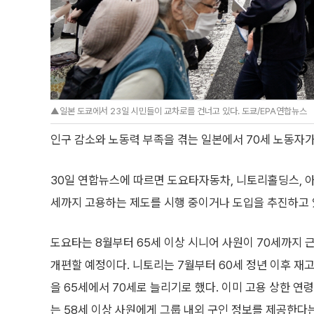
▲일본 도쿄에서 23일 시민들이 교차로를 건너고 있다. 도쿄/EPA연합뉴스
인구 감소와 노동력 부족을 겪는 일본에서 70세 노동자가
30일 연합뉴스에 따르면 도요타자동차, 니토리홀딩스, 
세까지 고용하는 제도를 시행 중이거나 도입을 추진하고 
도요타는 8월부터 65세 이상 시니어 사원이 70세까지 
개편할 예정이다. 니토리는 7월부터 60세 정년 이후 재고
을 65세에서 70세로 늘리기로 했다. 이미 고용 상한 연
는 58세 이상 사원에게 그룹 내외 구인 정보를 제공한다