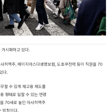
 가시화하고 있다.
아사히맥주, 메이지야스다생명보험, 도호쿠전력 등이 직원을 70
있다.
근무할 수 있게 재고용 제도를
용 형태로 일할 수 있는 연령
령을 70세로 높인 아사히맥주
는 방침이다.