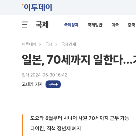
국제
국제경제
국제일반
미국
중국
이투데이
국제
국제경제
일본, 70세까지 일한다…
입력 2024-05-30 16:42
고대영 기자
구독
도요타 8월부터 시니어 사원 70세까지 근무 가능
다이킨, 직책 정년제 폐지