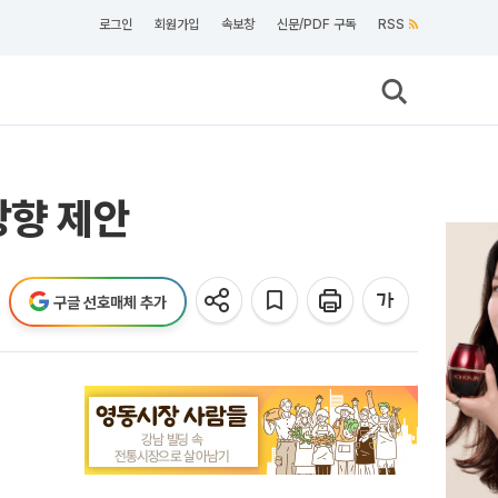
로그인
회원가입
속보창
신문/PDF 구독
RSS
상향 제안
구글 선호매체 추가