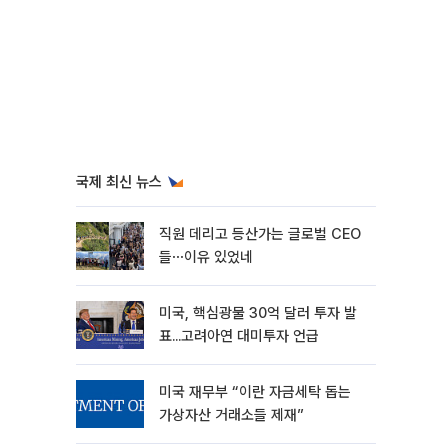
국제 최신 뉴스
직원 데리고 등산가는 글로벌 CEO
들⋯이유 있었네
미국, 핵심광물 30억 달러 투자 발
표...고려아연 대미투자 언급
미국 재무부 “이란 자금세탁 돕는
가상자산 거래소들 제재”