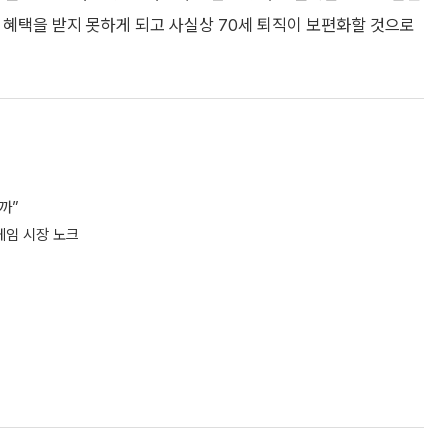
 혜택을 받지 못하게 되고 사실상 70세 퇴직이 보편화할 것으로
까”
 게임 시장 노크