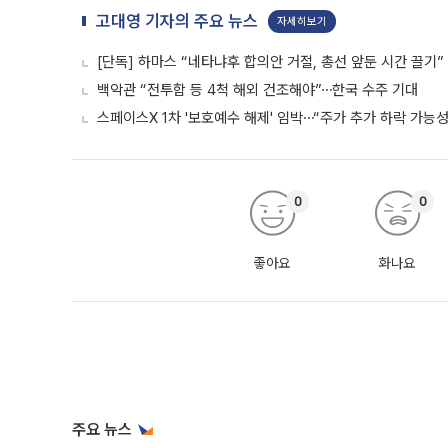
고대영 기자의 주요 뉴스
자세히보기
[단독] 하마스 “네타냐후 합의안 거절, 총선 앞둔 시간 끌기”
백악관 “전투함 등 4척 해외 건조해야”⋯한국 수주 기대
스페이스X 1차 '보호예수 해제' 임박⋯“주가 추가 하락 가능성
0
0
좋아요
화나요
주요 뉴스