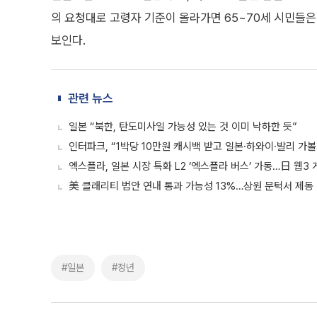
의 요청대로 고령자 기준이 올라가면 65~70세 시민들은
보인다.
관련 뉴스
일본 “북한, 탄도미사일 가능성 있는 것 이미 낙하한 듯”
인터파크, “1박당 10만원 캐시백 받고 일본·하와이·발리 가볼
엑스플라, 일본 시장 특화 L2 ‘엑스플라 버스’ 가동…日 웹3
美 클래리티 법안 연내 통과 가능성 13%…상원 문턱서 제동
#일본
#정년