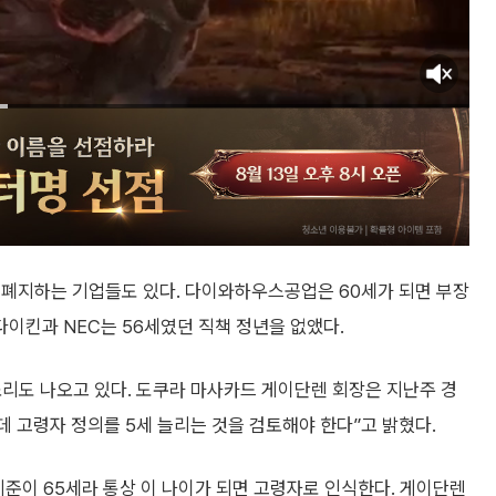
 폐지하는 기업들도 있다. 다이와하우스공업은 60세가 되면 부장
다이킨과 NEC는 56세였던 직책 정년을 없앴다.
소리도 나오고 있다. 도쿠라 마사카드 게이단렌 회장은 지난주 경
 고령자 정의를 5세 늘리는 것을 검토해야 한다”고 밝혔다.
기준이 65세라 통상 이 나이가 되면 고령자로 인식한다. 게이단렌