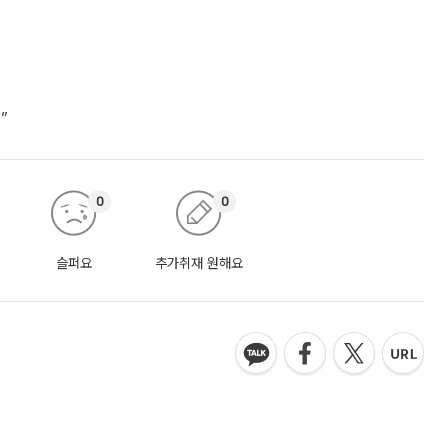
”
0
0
슬퍼요
추가취재 원해요