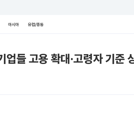
아시아
유럽/중동
기업들 고용 확대·고령자 기준 