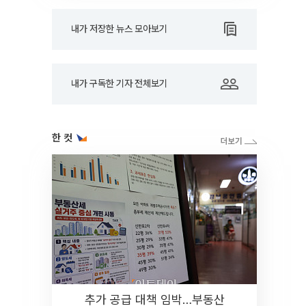
내가 저장한 뉴스 모아보기
내가 구독한 기자 전체보기
한 컷
추가 공급 대책 임박…부동산