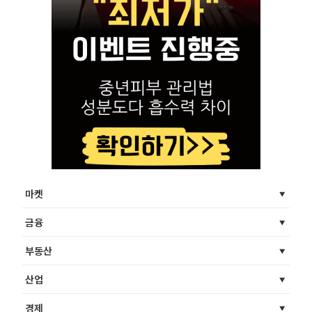
마켓
금융
부동산
산업
경제