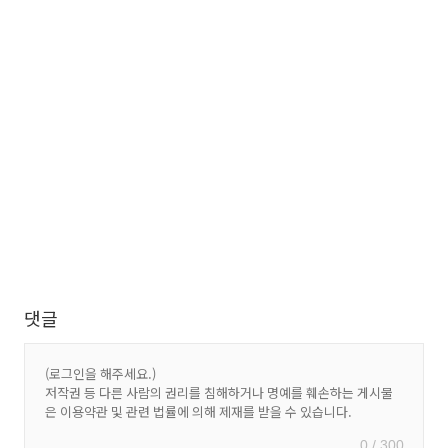
댓글
0 / 300