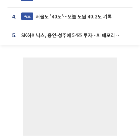
서울도 '40도'…오늘 노원 40.2도 기록
속보
4.
SK하이닉스, 용인·청주에 54조 투자…AI 메모리 생산기지 키운다
5.