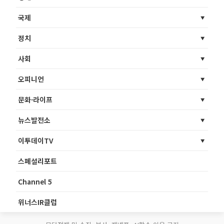
국제
정치
사회
오피니언
문화·라이프
뉴스발전소
이투데이TV
스페셜리포트
Channel 5
위너스IR클럽