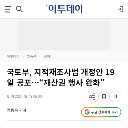
이투데이
부동산
정책
국토부, 지적재조사법 개정안 19
일 공포…“재산권 행사 완화”
입력 2024-03-18 06:00
정용욱 기자
구글 선호매체 추가