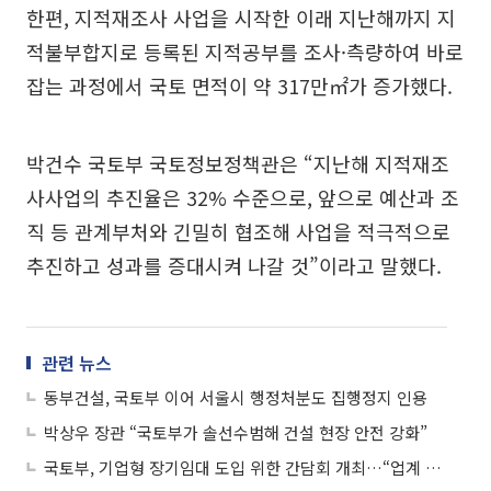
한편, 지적재조사 사업을 시작한 이래 지난해까지 지
적불부합지로 등록된 지적공부를 조사·측량하여 바로
잡는 과정에서 국토 면적이 약 317만㎡가 증가했다.
박건수 국토부 국토정보정책관은 “지난해 지적재조
사사업의 추진율은 32% 수준으로, 앞으로 예산과 조
직 등 관계부처와 긴밀히 협조해 사업을 적극적으로
추진하고 성과를 증대시켜 나갈 것”이라고 말했다.
관련 뉴스
동부건설, 국토부 이어 서울시 행정처분도 집행정지 인용
박상우 장관 “국토부가 솔선수범해 건설 현장 안전 강화”
국토부, 기업형 장기임대 도입 위한 간담회 개최…“업계 공감대 형성ㆍ정책 패러다임 전환”