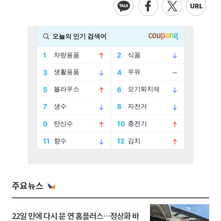
주요뉴스
22일 만에 다시 문 연 홈플러스…정상화 바