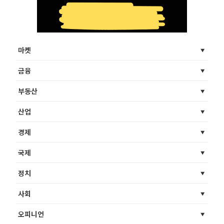
마켓
금융
부동산
산업
경제
국제
정치
사회
오피니언