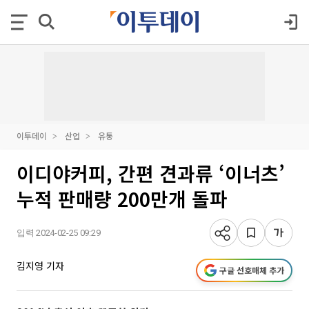
이투데이
산업
유통
이디야커피, 간편 견과류 ‘이너츠’
누적 판매량 200만개 돌파
입력 2024-02-25 09:29
김지영 기자
구글 선호매체 추가