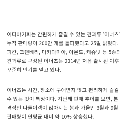
이디야커피는 간편하게 즐길 수 있는 견과류 ‘이너츠’
누적 판매량이 200만 개를 돌파했다고 25일 밝혔다.
피칸, 크랜베리, 마카다미아, 아몬드, 캐슈넛 등 5종의
견과류로 구성된 이너츠는 2014년 처음 출시된 이후
꾸준히 인기를 얻고 있다.
이너츠는 시간, 장소에 구애받지 않고 편리하게 즐길
수 있는 것이 특징이다. 지난해 판매 추이를 보면, 본
격적인 나들이객이 많아지는 봄과 가을인 3월과 9월
판매량이 연평균 대비 약 10% 상승했다.