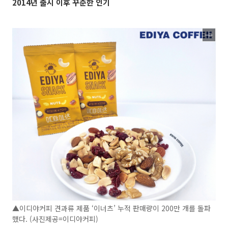
2014년 출시 이후 꾸준한 인기
▲이디야커피 견과류 제품 ‘이너츠’ 누적 판매량이 200만 개를 돌파
했다. (사진제공=이디야커피)