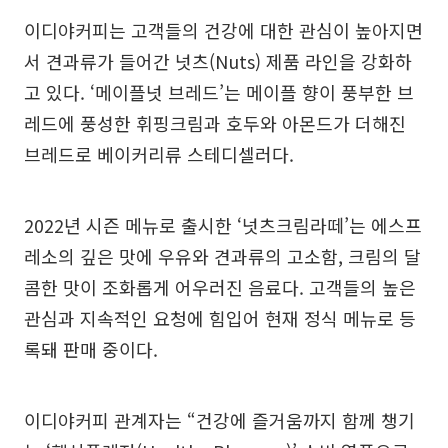
이디야커피는 고객들의 건강에 대한 관심이 높아지면
서 견과류가 들어간 넛츠(Nuts) 제품 라인을 강화하
고 있다. ‘메이플넛 브레드’는 메이플 향이 풍부한 브
레드에 풍성한 휘핑크림과 호두와 아몬드가 더해진
브레드로 베이커리류 스테디셀러다.
2022년 시즌 메뉴로 출시한 ‘넛츠크림라떼’는 에스프
레소의 깊은 맛에 우유와 견과류의 고소함, 크림의 달
콤한 맛이 조화롭게 어우러진 음료다. 고객들의 높은
관심과 지속적인 요청에 힘입어 현재 정식 메뉴로 등
록돼 판매 중이다.
이디야커피 관계자는 “건강에 즐거움까지 함께 챙기