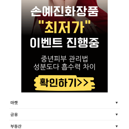
마켓
금융
부동산