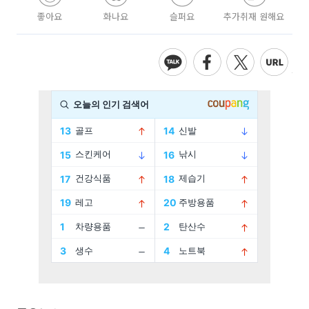
좋아요
화나요
슬퍼요
추가취재 원해요