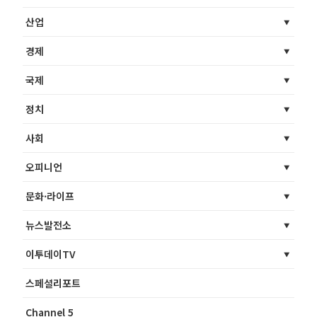
산업
경제
국제
정치
사회
오피니언
문화·라이프
뉴스발전소
이투데이TV
스페셜리포트
Channel 5