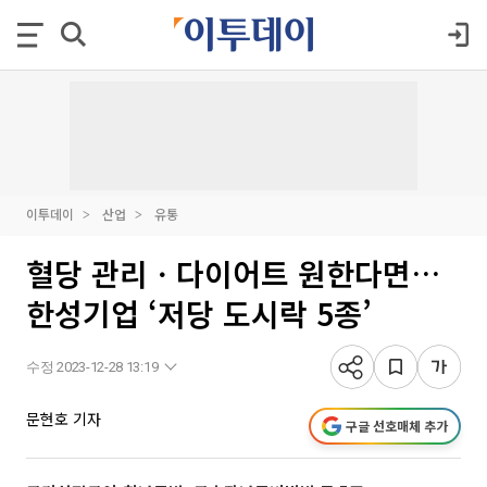
이투데이
산업
유통
혈당 관리ㆍ다이어트 원한다면…
한성기업 ‘저당 도시락 5종’
수정 2023-12-28 13:19
문현호 기자
구글 선호매체 추가