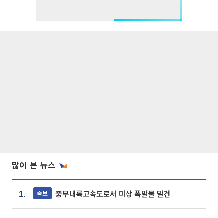
많이 본 뉴스
중부내륙고속도로서 미상 폭발물 발견
속보
1.