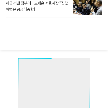
세금 꺼낸 정부에…오세훈 서울시장 “집값
해법은 공급” [종합]