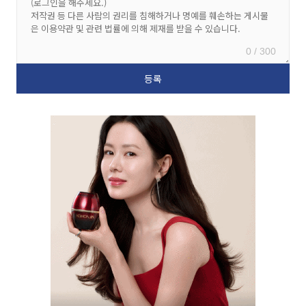
0 / 300