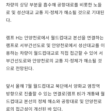
차량의 상당 부분을 흡수해 공항대로를 비롯한 노들
로 및 성산대교 교통 지·정체가 해소될 것으로 기대된
다.
램프 H는 안양천로에서 월드컵대교 본선을 연결하는
램프로 서부간선도로 및 안양천로에서 성산대교를 이
용하는 차량이 월드컵대교로 직접 접근할 수 있어 서
부간선도로와 안양천로의 교통 지·정체가 해소될 것
으로 전망된다.
앞서 올해 7월 월드컵대교 북단에서 양화교 염창역
방향으로 진출할 수 있는 연결로(램프 B)가 개통돼 월
드컵대교 본선의 정체 해소와 공항대로 및 안양천로
로의 접근성이 개선된 바 있다.