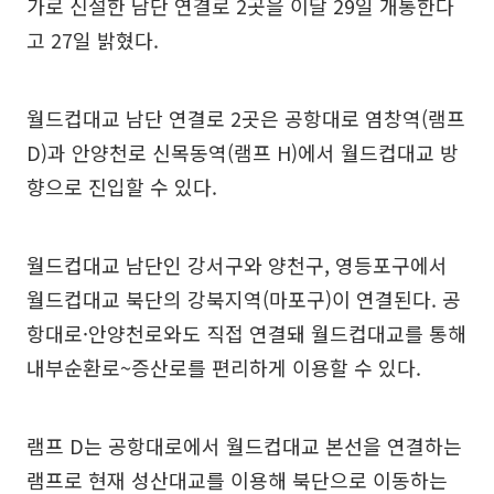
가로 신설한 남단 연결로 2곳을 이달 29일 개통한다
고 27일 밝혔다.
월드컵대교 남단 연결로 2곳은 공항대로 염창역(램프
D)과 안양천로 신목동역(램프 H)에서 월드컵대교 방
향으로 진입할 수 있다.
월드컵대교 남단인 강서구와 양천구, 영등포구에서
월드컵대교 북단의 강북지역(마포구)이 연결된다. 공
항대로·안양천로와도 직접 연결돼 월드컵대교를 통해
내부순환로~증산로를 편리하게 이용할 수 있다.
램프 D는 공항대로에서 월드컵대교 본선을 연결하는
램프로 현재 성산대교를 이용해 북단으로 이동하는