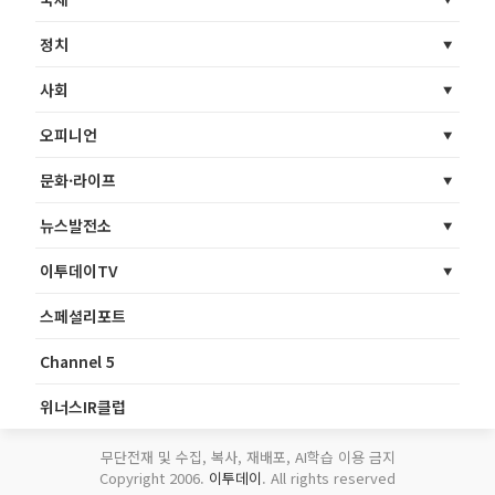
정치
사회
오피니언
문화·라이프
뉴스발전소
이투데이TV
스페셜리포트
Channel 5
위너스IR클럽
무단전재 및 수집, 복사, 재배포, AI학습 이용 금지
Copyright 2006.
이투데이
. All rights reserved