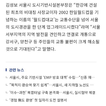
김성보 서울시 도시기반시설본부장은 “한강에 건설
된 최초의 비대칭 사장교이자 2002 한일월드컵을 기
념하는 이름의 ‘월드컵대교’는 교통수단을 넘어 서울
의 도시경관을 한 단계 업그레이드시켰다”라며 “서울
서부지역의 지역 발전을 견인하고 연결로 개통으로
강서구, 양천구 등 주민들의 교통 불편이 크게 해소될
것으로 기대된다”고 말했다.
관련 뉴스
서울시, 주요 기반시설 ‘EMP 방호 대책’ 수립…“신종 재난 대비 나서”
"목적지·환승역 찾기 쉽게"…서울시, 새 지하철 노선도 디자인 확정
'이수~과천' 복합터널 구축 본격화…서울시, 실시협약 체결
‘경험 無도 환영’ 첫 일자리 도전 설명서