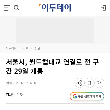
이투데이
사회
일반
서울시, 월드컵대교 연결로 전 구
간 29일 개통
입력 2023-12-27 06:00
김채빈 기자
구글 선호매체 추가