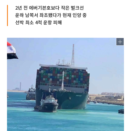
2년 전 에버기븐호보다 작은 벌크선
운하 남쪽서 좌초됐다가 현재 인양 중
선박 최소 4척 운항 피해