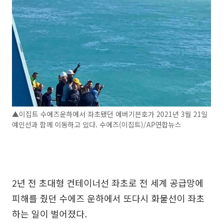
▲이집트 수에즈운하에서 좌초됐던 에버기븐호가 2021년 3월 21일
예인선과 함께 이동하고 있다. 수에즈(이집트)/AP연합뉴스
2년 전 초대형 컨테이너선 좌초로 전 세계 공급망에
피해를 줬던 수에즈 운하에서 또다시 화물선이 좌초
하는 일이 벌어졌다.