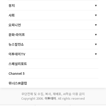
정치
사회
오피니언
문화·라이프
뉴스발전소
이투데이TV
스페셜리포트
Channel 5
위너스IR클럽
무단전재 및 수집, 복사, 재배포, AI학습 이용 금지
Copyright 2006.
이투데이
. All rights reserved