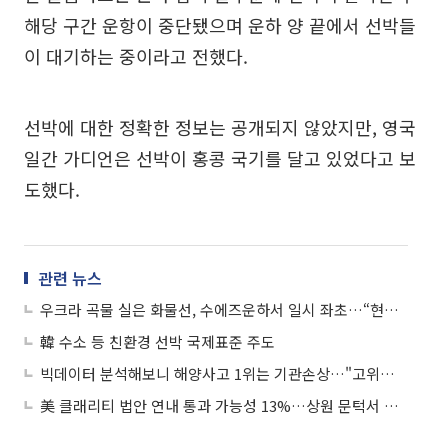
해당 구간 운항이 중단됐으며 운하 양 끝에서 선박들
이 대기하는 중이라고 전했다.
선박에 대한 정확한 정보는 공개되지 않았지만, 영국
일간 가디언은 선박이 홍콩 국기를 달고 있었다고 보
도했다.
관련 뉴스
우크라 곡물 실은 화물선, 수에즈운하서 일시 좌초…“현재 통항 정상적”
韓 수소 등 친환경 선박 국제표준 주도
빅데이터 분석해보니 해양사고 1위는 기관손상…"고위험 선박 관리 강화"
美 클래리티 법안 연내 통과 가능성 13%…상원 문턱서 제동