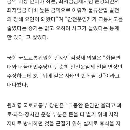
금액 이상 받아야 하는, 최저임금제처럼 운영되면서
최저임금 대비 높은 금액으로 이뤄져 물류산업 발전
의 장해 요인이 돼왔다”며 “안전운임제가 교통사고를
줄였다는 증거는 없고 오히려 사고가 늘었다는 통계
만 있다”고 짚었다.
국회 국토교통위원회 간사인 김정재 의원은 “화물연
대와 더불어민주당이 단순히 안전운임제 일몰 연장만
주장하는데 3년 뒤에 같은 사태만 반복될 것”이라고
내다봤다.
원희룡 국토교통부 장관은 “그동안 운임만 올리고 과
로·과적·장시간 운행 부분은 돈을 더 벌기 위해 사각
지대로 방치하던 것을 근절키 위해 실제로 휴식을 지