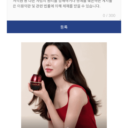
0 / 300