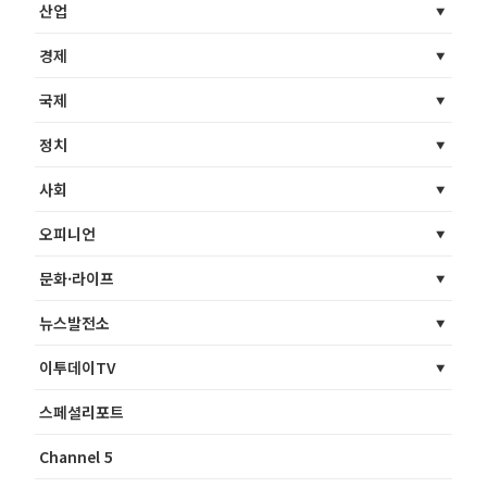
산업
경제
국제
정치
사회
오피니언
문화·라이프
뉴스발전소
이투데이TV
스페셜리포트
Channel 5