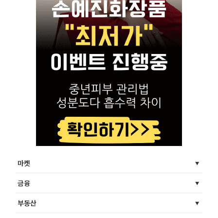
마켓
금융
부동산