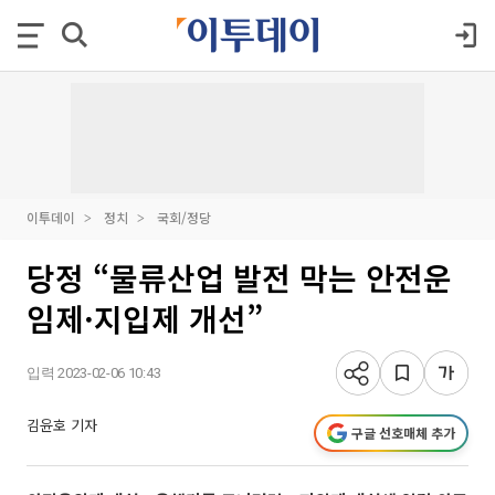
이투데이
정치
국회/정당
당정 “물류산업 발전 막는 안전운
임제·지입제 개선”
입력 2023-02-06 10:43
김윤호 기자
구글 선호매체 추가