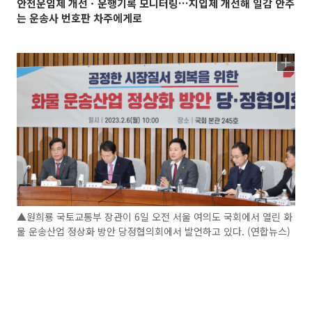
안전운임제 개선ㆍ운행기록 모니터링…지입제 개선해 일감 안주
는 운송사 번호판 차주에게로
▲원희룡 국토교통부 장관이 6일 오전 서울 여의도 국회에서 열린 화
물 운송산업 정상화 방안 당정협의회에서 발언하고 있다. (연합뉴스)