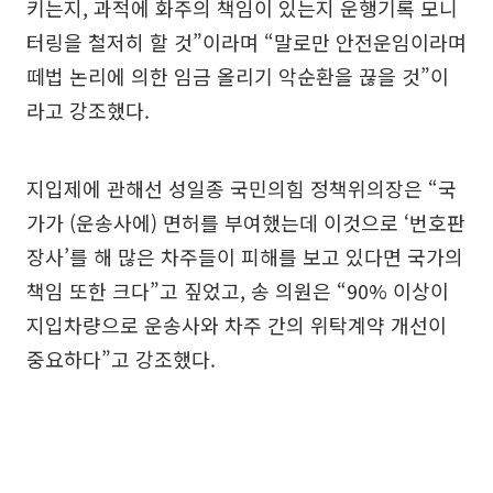
키는지, 과적에 화주의 책임이 있는지 운행기록 모니
터링을 철저히 할 것”이라며 “말로만 안전운임이라며
떼법 논리에 의한 임금 올리기 악순환을 끊을 것”이
라고 강조했다.
지입제에 관해선 성일종 국민의힘 정책위의장은 “국
가가 (운송사에) 면허를 부여했는데 이것으로 ‘번호판
장사’를 해 많은 차주들이 피해를 보고 있다면 국가의
책임 또한 크다”고 짚었고, 송 의원은 “90% 이상이
지입차량으로 운송사와 차주 간의 위탁계약 개선이
중요하다”고 강조했다.