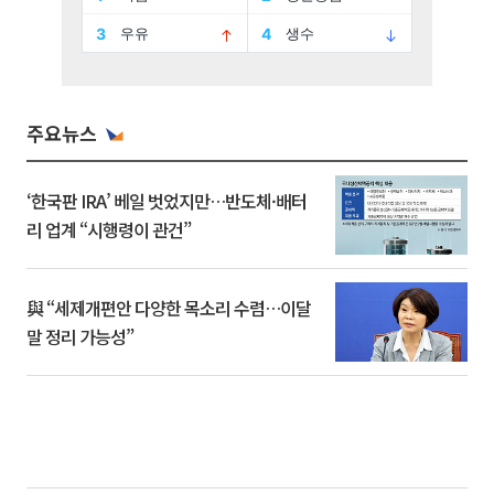
주요뉴스
‘한국판 IRA’ 베일 벗었지만…반도체·배터
리 업계 “시행령이 관건”
與 “세제개편안 다양한 목소리 수렴…이달
말 정리 가능성”