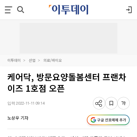
이투데이
산업
의료/바이오
케어닥, 방문요양돌봄센터 프랜차
이즈 1호점 오픈
입력 2022-11-11 09:14
노상우 기자
구글 선호매체 추가