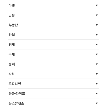
마켓
금융
부동산
산업
경제
국제
정치
사회
오피니언
문화·라이프
뉴스발전소