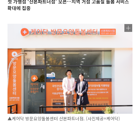
첫 가맹점 ‘산본파트너점’ 오픈…지역 거점 고품질 돌봄 서비스
확대에 집중
▲케어닥 방문요양돌봄센터 산본파트너점. (사진제공=케어닥)