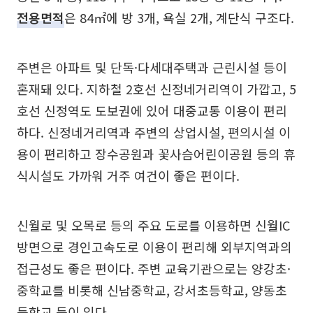
전용면적
은 84㎡에 방 3개, 욕실 2개, 계단식 구조다.
주변은 아파트 및 단독·다세대주택과 근린시설 등이
혼재돼 있다. 지하철 2호선 신정네거리역이 가깝고, 5
호선 신정역도 도보권에 있어 대중교통 이용이 편리
하다. 신정네거리역과 주변의 상업시설, 편의시설 이
용이 편리하고 장수공원과 꽃사슴어린이공원 등의 휴
식시설도 가까워 거주 여건이 좋은 편이다.
신월로 및 오목로 등의 주요 도로를 이용하면 신월IC
방면으로 경인고속도로 이용이 편리해 외부지역과의
접근성도 좋은 편이다. 주변 교육기관으로는 양강초·
중학교를 비롯해 신남중학교, 강서초등학교, 양동초
등학교 등이 있다.