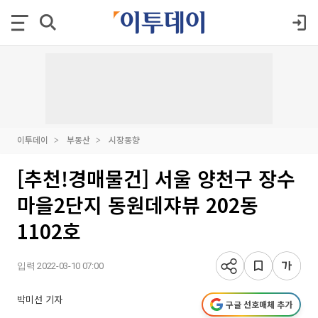
이투데이
부동산
시장동향
[추천!경매물건] 서울 양천구 장수
마을2단지 동원데쟈뷰 202동
1102호
입력 2022-03-10 07:00
박미선 기자
구글 선호매체 추가