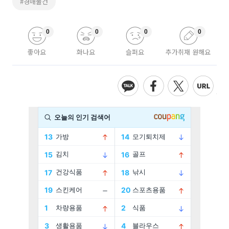
#경매물건
0
0
0
0
좋아요
화나요
슬퍼요
추가취재 원해요