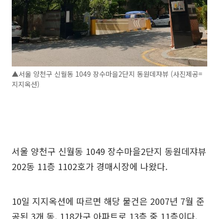
▲서울 양천구 신월동 1049 장수마을2단지 동원데쟈뷰 (사진제공=
지지옥션)
서울 양천구 신월동 1049 장수마을2단지 동원데쟈뷰
202동 11층 1102호가 경매시장에 나왔다.
10일 지지옥션에 따르면 해당 물건은 2007년 7월 준
공된 3개 동, 118가구 아파트로 13층 중 11층이다.