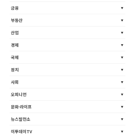
금융
부동산
산업
경제
국제
정치
사회
오피니언
문화·라이프
뉴스발전소
이투데이TV