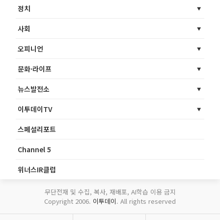
정치
사회
오피니언
문화·라이프
뉴스발전소
이투데이TV
스페셜리포트
Channel 5
위너스IR클럽
무단전재 및 수집, 복사, 재배포, AI학습 이용 금지
Copyright 2006.
이투데이
. All rights reserved