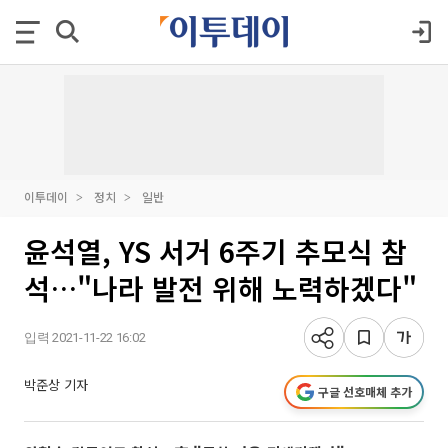
이투데이
정치
일반
윤석열, YS 서거 6주기 추모식 참
석…"나라 발전 위해 노력하겠다"
입력 2021-11-22 16:02
박준상 기자
구글 선호매체 추가