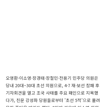
오영환·이소영·장경태·장철민·전용기 민주당 의원은
당내 20대~30대 초선 의원으로, 4·7 재·보선 참패 후
기자회견을 열고 조국 사태를 주요 패인으로 지목했
다가, 친문 강성파 당원들로부터 '초선 5적'으로 몰려