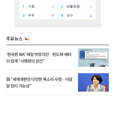
주요뉴스
‘한국판 IRA’ 베일 벗었지만…반도체·배터
리 업계 “시행령이 관건”
與 “세제개편안 다양한 목소리 수렴…이달
말 정리 가능성”