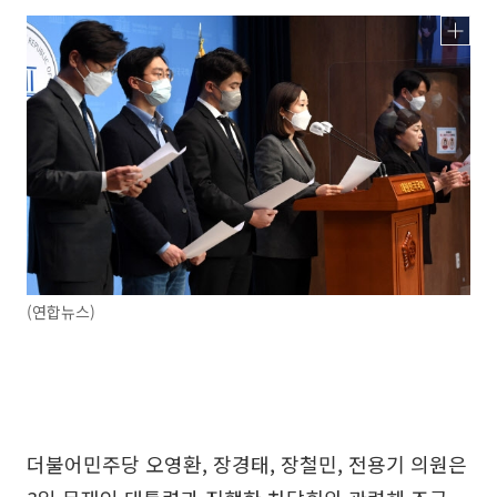
(연합뉴스)
더불어민주당 오영환, 장경태, 장철민, 전용기 의원은