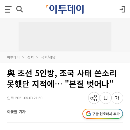
이투데이
정치
국회/정당
與 초선 5인방, 조국 사태 쓴소리
못했단 지적에… "본질 벗어나"
입력 2021-06-03 21:50
이꽃들 기자
구글 선호매체 추가