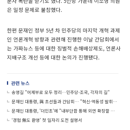
문자 폭탄을 받기도 했다. 5인방 가운데 이소영 의원
은 일정 문제로 불참했다.
한편 문재인 정부 5년 차 민주당의 마지막 개혁 과제
인 언론개혁 방향과 관련해 진행한 이날 간담회에서
는 가짜뉴스 등에 대한 징벌적 손해배상제도, 언론사
지배구조 개선 등에 대한 논의가 진행됐다.
관련 뉴스
송영길 "어제부로 모두 정리…민주당-조국, 각자의 길"
문재인 대통령, 與 초선들과 간담회… "혁신·역동성 발휘해달라"
문재인 대통령, '더민초'에 "내부단합 통해 외연 확장할 때 지지 만들어져"
‘경험 無도 환영’ 첫 일자리 도전 설명서