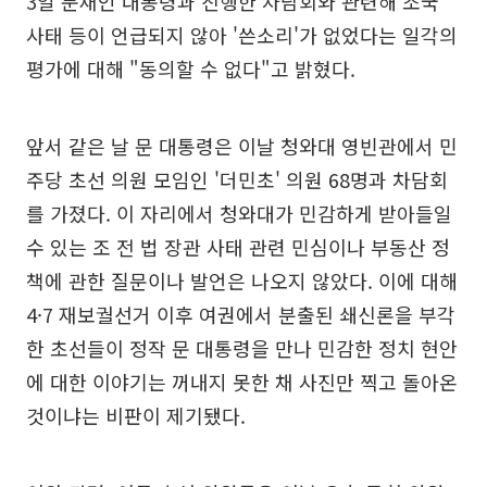
3일 문재인 대통령과 진행한 차담회와 관련해 조국
사태 등이 언급되지 않아 '쓴소리'가 없었다는 일각의
평가에 대해 "동의할 수 없다"고 밝혔다.
앞서 같은 날 문 대통령은 이날 청와대 영빈관에서 민
주당 초선 의원 모임인 '더민초' 의원 68명과 차담회
를 가졌다. 이 자리에서 청와대가 민감하게 받아들일
수 있는 조 전 법 장관 사태 관련 민심이나 부동산 정
책에 관한 질문이나 발언은 나오지 않았다. 이에 대해
4·7 재보궐선거 이후 여권에서 분출된 쇄신론을 부각
한 초선들이 정작 문 대통령을 만나 민감한 정치 현안
에 대한 이야기는 꺼내지 못한 채 사진만 찍고 돌아온
것이냐는 비판이 제기됐다.