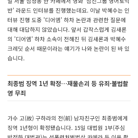
일 서울 삼청동 한 카페에서 영화 '삼진그룹 영어토익
반' 라운드 인터뷰를 진행했는데요. 이날 박혜수는 인
터뷰 진행 도중 '디어엠' 하차 논란과 관련한 질문에
대해 대답하지 않았습니다. 앞서 갑작스럽게 김새론
의 '디어엠' 하차 소속이 전해진 뒤 김새론과 박혜수
크레딧 순서 때문이라는 얘기가 나와 논란이 된 바 있
습니다.
최종범 징역 1년 확정…재물손괴 등 유죄·불법촬
영 무죄
가수 고(故) 구하라의 전(前) 남자친구인 최종범에게
징역 1년형이 확정됐습니다. 15일 대법원 1부(주심
박정화 대법관)는 성폭력처벌법상 카메라 등 이용 촬