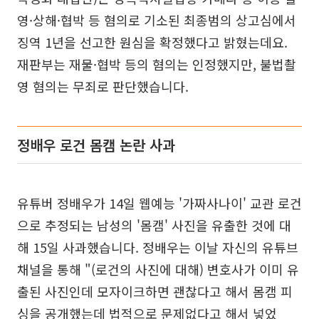
영·상해·협박 등 혐의로 기소된 최종범의 상고심에서
징역 1년을 선고한 원심을 확정했다고 밝혔는데요.
재판부는 재물·협박 등의 혐의는 인정했지만, 불법촬
영 혐의는 무죄로 판단했습니다.
정배우 로건 몸캠 논란 사과
유튜버 정배우가 14일 웹예능 '가짜사나이' 교관 로건
으로 추정되는 남성의 '몸캠' 사진을 유출한 것에 대
해 15일 사과했습니다. 정배우는 이날 자신의 유튜브
채널을 통해 "(로건의 사진에 대해) 변호사가 이미 유
출된 사진인데 모자이크하면 괜찮다고 해서 몸캠 피
싱을 공개했는데 법적으로 문제없다고 해서 넣었