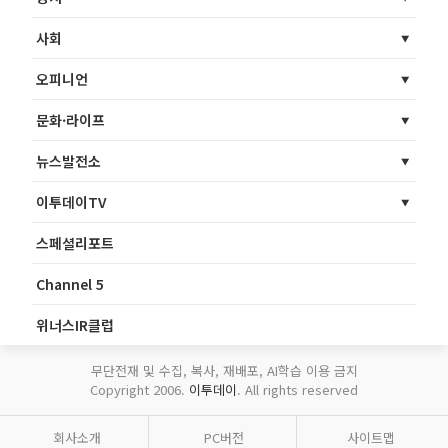
사회
오피니언
문화·라이프
뉴스발전소
이투데이TV
스페셜리포트
Channel 5
위너스IR클럽
무단전재 및 수집, 복사, 재배포, AI학습 이용 금지
Copyright 2006.
이투데이
. All rights reserved
회사소개
PC버전
사이트맵