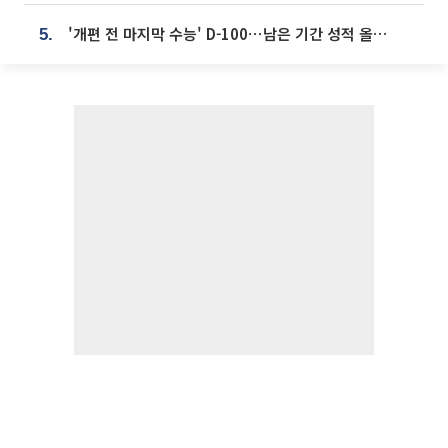
'개편 전 마지막 수능' D-100⋯남은 기간 성적 올릴 전략은
5.