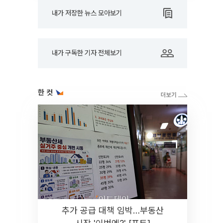
내가 저장한 뉴스 모아보기
내가 구독한 기자 전체보기
한 컷
추가 공급 대책 임박…부동산