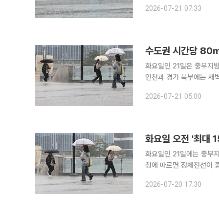
청은 21일 오전 7시 2
2026-07-21 07:33
전 지역에 호우주의보가 내
수도권 시간당 80
화요일인 21일은 중부지방
인천과 경기 북부에는 새
제주도는 비가 소강상태를 보이는
2026-07-21 05:00
날 전국은 대체로 흐리고 
화요일 오전 '최대
화요일인 21일에는 중부지방
청에 따르면 정체전선이 
부지방을 중심으로 내리고
2026-07-20 17:30
늦은 새벽에서 아침까지 