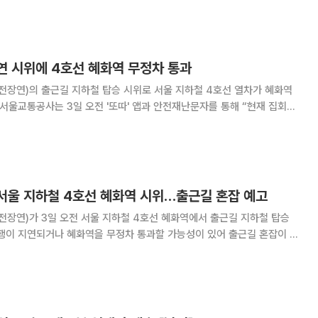
연 시위에 4호선 혜화역 무정차 통과
장연)의 출근길 지하철 탑승 시위로 서울 지하철 4호선 열차가 혜화역
하행선(사당방면) 무정차 통과 중이오니 이용에 참고하시기 바란다”고 밝
오전 8시부터 혜화역 동대문역 방향 5-4
 서울 지하철 4호선 혜화역 시위…출근길 혼잡 예고
장연)가 3일 오전 서울 지하철 4호선 혜화역에서 출근길 지하철 탑승
운행이 지연되거나 혜화역을 무정차 통과할 가능성이 있어 출근길 혼잡이 예
니다’ 행동을 시작한다고 밝혔다. 시