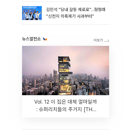
김민석 “당내 갈등 제로로”…정청래
“신천지 의혹제기 사과부터”
뉴스발전소
Vol. 12 이 집은 대체 얼마일까
: 슈퍼리치들의 주거지 [THE
RARE]