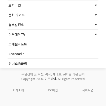
오피니언
문화·라이프
뉴스발전소
이투데이TV
스페셜리포트
Channel 5
위너스IR클럽
무단전재 및 수집, 복사, 재배포, AI학습 이용 금지
Copyright 2006.
이투데이
. All rights reserved
회사소개
PC버전
사이트맵