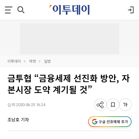
이투데이
마켓
일반
금투협 “금융세제 선진화 방안, 자
본시장 도약 계기될 것”
입력 2020-06-25 16:24
조남호 기자
구글 선호매체 추가