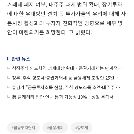
거래세 폐지 여부, 대주주 과세 범위 확대, 장기투자
에 대한 우대방안 결여 등 투자자들의 우려에 대해 자
본시장 활성화와 투자자 친화적인 방향으로 세부 방
안이 마련되기를 희망한다”고 밝혔다.
관련 뉴스
상장주식 양도차익 과세대상 확대…증권거래세는 단계적 인하
정부, 주식 양도세·증권거래세 등 금융세제 조정안 25일 발표
홍남기 "금융투자소득 신설, 주식 양도소득 소액·대주주 구분없이 과세"
美 클래리티 법안 연내 통과 가능성 13%…상원 문턱서 제동
#금융투자협회
#금융세제
#양도세