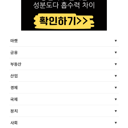
마켓
금융
부동산
산업
경제
국제
정치
사회