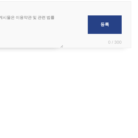
0 / 300