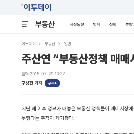
부동산
시장동향
업계
정책
분양
이투데이
부동산
일반
주산연 “부동산정책 매매시
입력 2015-07-29 13:37
구성헌 기자
구독
지난 해 이후 정부가 내놓은 부동산 정책들이 매매시장
못했다는 주장이 제기됐다.