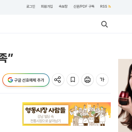
로그인
회원가입
속보창
신문/PDF 구독
RSS
족”
구글 선호매체 추가