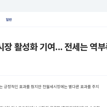
일반
장 활성화 기여... 전세는 역부
에는 긍정적인 효과를 줬지만 전월세시장에는 별다른 효과를 주지