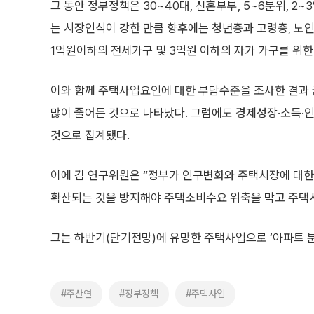
그 동안 정부정책은 30~40대, 신혼부부, 5~6분위,
는 시장인식이 강한 만큼 향후에는 청년층과 고령층, 노
1억원이하의 전세가구 및 3억원 이하의 자가 가구를 위한
이와 함께 주택사업요인에 대한 부담수준을 조사한 결과 금
많이 줄어든 것으로 나타났다. 그럼에도 경제성장·소득·인구는
것으로 집계됐다.
이에 김 연구위원은 “정부가 인구변화와 주택시장에 대
확산되는 것을 방지해야 주택소비수요 위축을 막고 주택시
그는 하반기(단기전망)에 유망한 주택사업으로 ‘아파트 분
#주산연
#정부정책
#주택사업