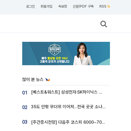
로그인
회원가입
속보창
신문/PDF 구독
RSS
많이 본 뉴스
[베스트&워스트] 삼성전자·SK하이닉스 밀린 한 주…상상인증권은 85% 급등
01
35도 안팎 무더위 이어져…전국 곳곳 소나기 [오늘 날씨]
02
03
[주간증시전망] 다음주 코스피 6000~7000⋯“外人 수급은 정책이 변수”