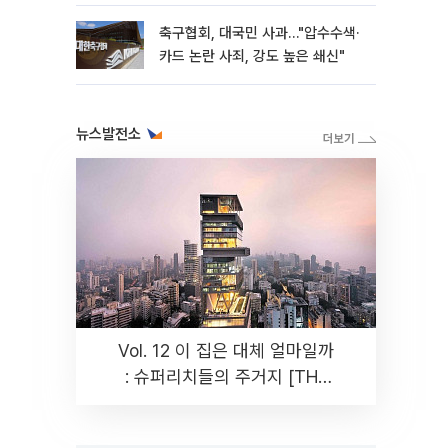
축구협회, 대국민 사과…"압수수색·
카드 논란 사죄, 강도 높은 쇄신"
뉴스발전소
Vol. 12 이 집은 대체 얼마일까
: 슈퍼리치들의 주거지 [THE
RARE]