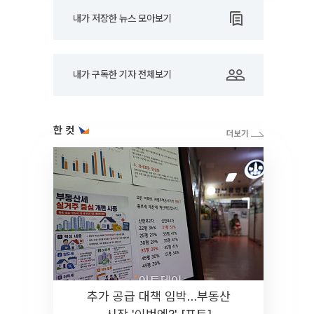
내가 저장한 뉴스 모아보기
내가 구독한 기자 전체보기
한 컷
추가 공급 대책 임박…부동산