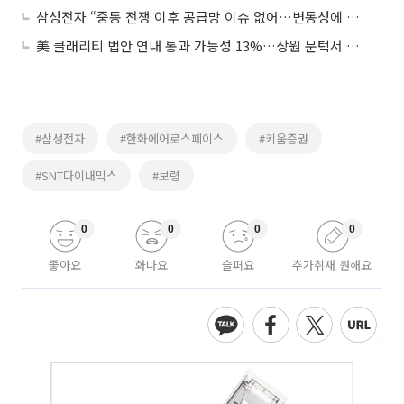
삼성전자 “중동 전쟁 이후 공급망 이슈 없어…변동성에 대응할 것”
美 클래리티 법안 연내 통과 가능성 13%…상원 문턱서 제동
#삼성전자
#한화에어로스페이스
#키움증권
#SNT다이내믹스
#보령
0
0
0
0
좋아요
화나요
슬퍼요
추가취재 원해요