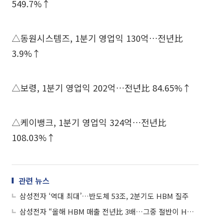
549.7%↑
△동원시스템즈, 1분기 영업익 130억…전년比
3.9%↑
△보령, 1분기 영업익 202억…전년比 84.65%↑
△케이뱅크, 1분기 영업익 324억…전년比
108.03%↑
관련 뉴스
삼성전자 ‘역대 최대’…반도체 53조, 2분기도 HBM 질주
삼성전자 “올해 HBM 매출 전년比 3배…그중 절반이 HBM4”