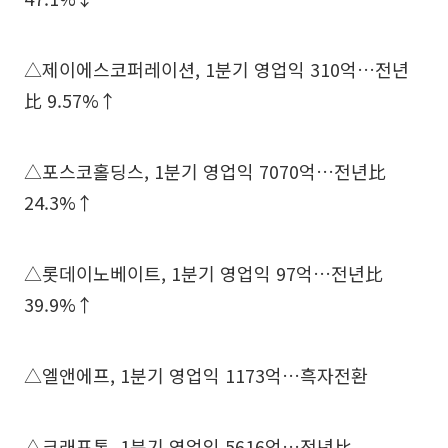
△제이에스코퍼레이션, 1분기 영업익 310억…전년
比 9.57%↑
△포스코홀딩스, 1분기 영업익 7070억…전년比
24.3%↑
△롯데이노베이트, 1분기 영업익 97억…전년比
39.9%↑
△엘앤에프, 1분기 영업익 1173억…흑자전환
△크래프톤, 1분기 영업익 5616억…전년比