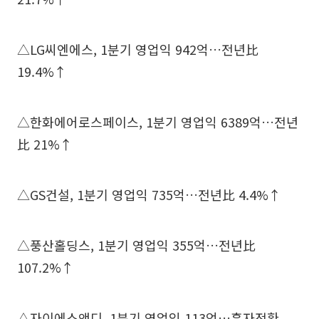
△LG씨엔에스, 1분기 영업익 942억…전년比
19.4%↑
△한화에어로스페이스, 1분기 영업익 6389억…전년
比 21%↑
△GS건설, 1분기 영업익 735억…전년比 4.4%↑
△풍산홀딩스, 1분기 영업익 355억…전년比
107.2%↑
△자이에스앤디, 1분기 영업익 113억…흑자전환