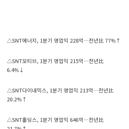
△SNT에너지, 1분기 영업익 228억…전년比 77%↑
△SNT모티브, 1분기 영업익 215억…전년比
6.4%↓
△SNT다이내믹스, 1분기 영업익 213억…전년比
20.2%↑
△SNT홀딩스, 1분기 영업익 646억…전년比
21.7%↑