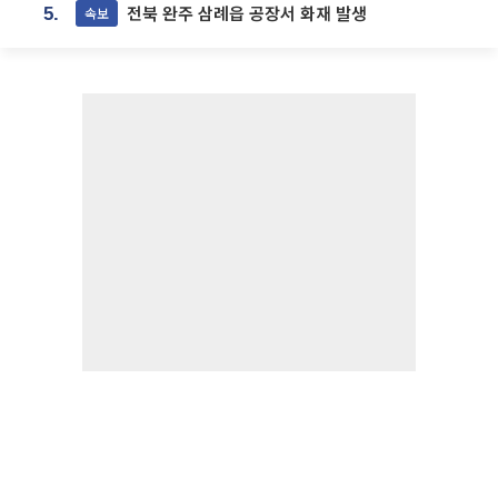
전북 완주 삼례읍 공장서 화재 발생
속보
5.