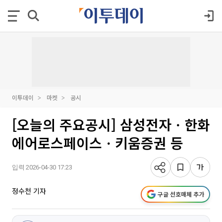
이투데이
마켓
공시
[오늘의 주요공시] 삼성전자ㆍ한화
에어로스페이스ㆍ키움증권 등
입력 2026-04-30 17:23
정수천 기자
구글 선호매체 추가