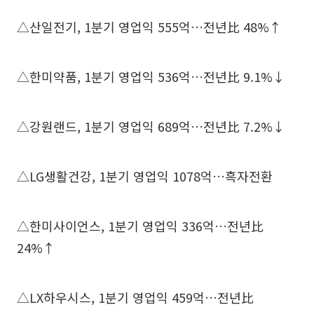
△산일전기, 1분기 영업익 555억…전년比 48%↑
△한미약품, 1분기 영업익 536억…전년比 9.1%↓
△강원랜드, 1분기 영업익 689억…전년比 7.2%↓
△LG생활건강, 1분기 영업익 1078억…흑자전환
△한미사이언스, 1분기 영업익 336억…전년比
24%↑
△LX하우시스, 1분기 영업익 459억…전년比