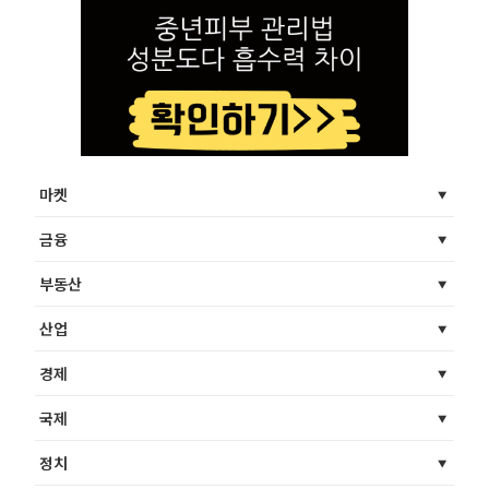
마켓
금융
부동산
산업
경제
국제
정치