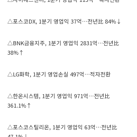
△포스코DX, 1분기 영업익 37억…전년比 84%↓
△BNK금융지주, 1분기 영업익 2831억…전년比
38%↑
△LG화학, 1분기 영업손실 497억…적자전환
△한온시스템, 1분기 영업익 971억…전년比
361.1%↑
△포스코스틸리온, 1분기 영업익 63억…전년比
47.1%↓