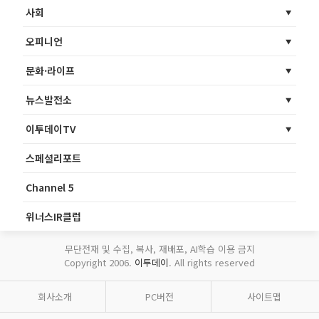
사회
오피니언
문화·라이프
뉴스발전소
이투데이TV
스페셜리포트
Channel 5
위너스IR클럽
무단전재 및 수집, 복사, 재배포, AI학습 이용 금지
Copyright 2006.
이투데이
. All rights reserved
회사소개
PC버전
사이트맵