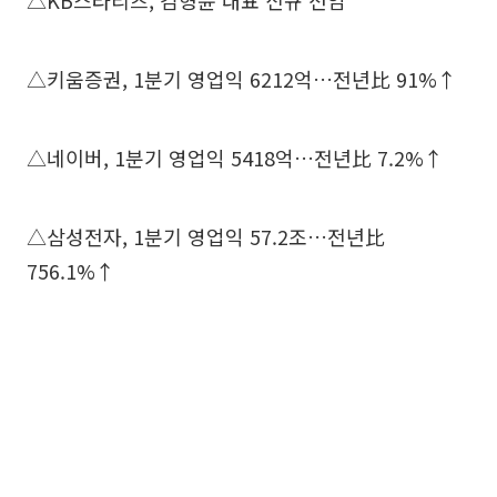
△KB스타리츠, 김형윤 대표 신규 선임
△키움증권, 1분기 영업익 6212억…전년比 91%↑
△네이버, 1분기 영업익 5418억…전년比 7.2%↑
△삼성전자, 1분기 영업익 57.2조…전년比
756.1%↑