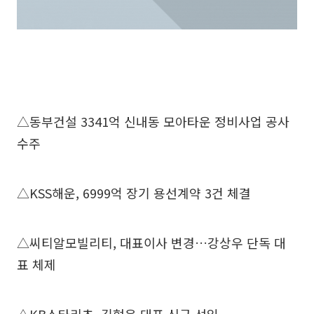
△동부건설 3341억 신내동 모아타운 정비사업 공사
수주
△KSS해운, 6999억 장기 용선계약 3건 체결
△씨티알모빌리티, 대표이사 변경…강상우 단독 대
표 체제