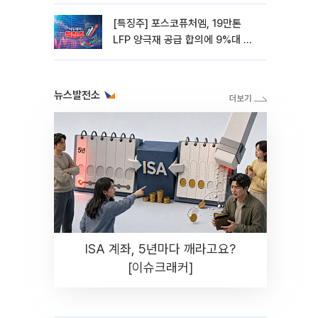
[특징주] 포스코퓨처엠, 19만톤
LFP 양극재 공급 합의에 9%대 강
세
뉴스발전소
ISA 계좌, 5년마다 깨라고요?
[이슈크래커]