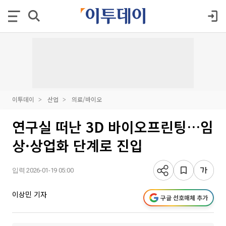
이투데이
산업
의료/바이오
연구실 떠난 3D 바이오프린팅…임
상·상업화 단계로 진입
입력 2026-01-19 05:00
이상민 기자
구글 선호매체 추가