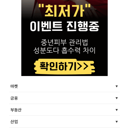
마켓
금융
부동산
산업