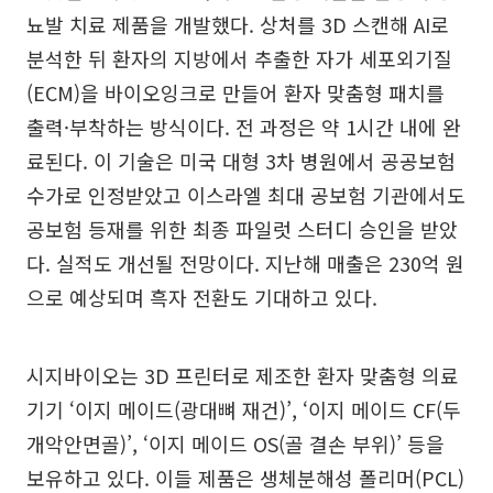
뇨발 치료 제품을 개발했다. 상처를 3D 스캔해 AI로
분석한 뒤 환자의 지방에서 추출한 자가 세포외기질
(ECM)을 바이오잉크로 만들어 환자 맞춤형 패치를
출력·부착하는 방식이다. 전 과정은 약 1시간 내에 완
료된다. 이 기술은 미국 대형 3차 병원에서 공공보험
수가로 인정받았고 이스라엘 최대 공보험 기관에서도
공보험 등재를 위한 최종 파일럿 스터디 승인을 받았
다. 실적도 개선될 전망이다. 지난해 매출은 230억 원
으로 예상되며 흑자 전환도 기대하고 있다.
시지바이오는 3D 프린터로 제조한 환자 맞춤형 의료
기기 ‘이지 메이드(광대뼈 재건)’, ‘이지 메이드 CF(두
개악안면골)’, ‘이지 메이드 OS(골 결손 부위)’ 등을
보유하고 있다. 이들 제품은 생체분해성 폴리머(PCL)