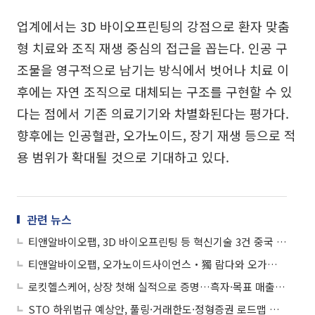
업계에서는 3D 바이오프린팅의 강점으로 환자 맞춤
형 치료와 조직 재생 중심의 접근을 꼽는다. 인공 구
조물을 영구적으로 남기는 방식에서 벗어나 치료 이
후에는 자연 조직으로 대체되는 구조를 구현할 수 있
다는 점에서 기존 의료기기와 차별화된다는 평가다.
향후에는 인공혈관, 오가노이드, 장기 재생 등으로 적
용 범위가 확대될 것으로 기대하고 있다.
관련 뉴스
티앤알바이오팹, 3D 바이오프린팅 등 혁신기술 3건 중국 특허 취득
티앤알바이오팹, 오가노이드사이언스‧獨 람다와 오가노이드 상용화 MOU 체결
로킷헬스케어, 상장 첫해 실적으로 증명…흑자·목표 매출 달성 ‘눈앞’
STO 하위법규 예상안, 풀링·거래한도·정형증권 로드맵 제시