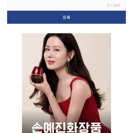
0 / 300