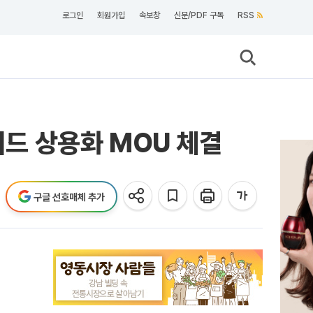
로그인
회원가입
속보창
신문/PDF 구독
RSS
드 상용화 MOU 체결
구글 선호매체 추가