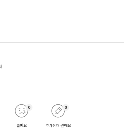
대
0
0
슬퍼요
추가취재 원해요