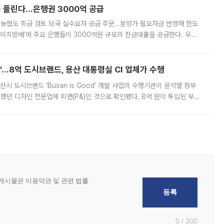
 풀린다…은행권 3000억 공급
리·농협도 취급 검토 당국 실수요자 공급 주문…분양가·필요자금 반영해 한도
에이치방배’에 주요 은행들이 3000억원 규모의 잔금대출을 공급한다. 우리
하고 있어 향후 공급 규모가 늘어날 전망이다. 7일 금융권에 따르면 KB국
od'…8억 도시브랜드, 용산 대통령실 CI 업체가 수행
시 도시브랜드 ‘Busan is Good’ 개발 사업의 수행기관이 윤석열 정부
여했던 디자인 전문업체 피앤(P&)인 것으로 확인됐다. 8억 원이 투입된 부산
 부족과 디자인 정체성 논란에 휩싸였던 만큼, 사업 선정 과정과 결과물에
0 / 300