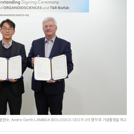
 Andre Gerth LAMBDA BIOLOGICS CEO가 3사 협약 후 기념촬영을 하고