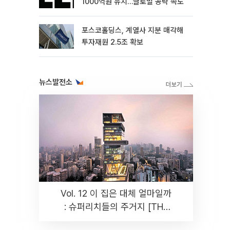
1000억원 유치…글로벌 공략 속도
포스코홀딩스, 계열사 지분 매각해
투자재원 2.5조 확보
뉴스발전소
Vol. 12 이 집은 대체 얼마일까
: 슈퍼리치들의 주거지 [THE
RARE]