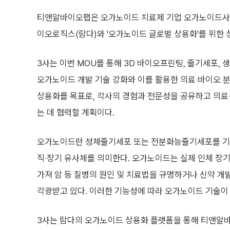
티앤알바이오팹은 오가노이드 치료제 기업 오가노이드사이
이오로직스(람다)와 '오가노이드 글로벌 상용화'를 위한 상
3사는 이번 MOU를 통해 3D 바이오프린팅, 줄기세포, 
오가노이드 개발 기술 강화와 이를 활용한 의료‧바이오 
상용화를 목표로, 각사의 경험과 전문성을 공유하고 의료
는 데 협력할 계획이다.
오가노이드란 성체줄기세포 또는 전분화능줄기세포를 기반
직‧장기 유사체를 의미한다. 오가노이드는 실제 인체 장
가져 암 등 질병의 원인 및 치료법을 규명하거나 신약 개
각광받고 있다. 이러한 기능성에 따라 오가노이드 기술
3사는 람다의 오가노이드 상용화 플랫폼을 통해 티앤알