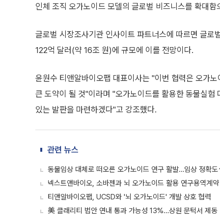
인체 조직 오가노이드 모델의 글로벌 비즈니스를 확대함
글로벌 시장조사기관 인사이트 파트너스에 따르면 글로벌 오
122억 달러(약 16조 원)에 규모에 이를 전망이다.
윤원수 티앤알바이오팹 대표이사는 "이번 협력은 오가노이
큰 도약이 될 것"이라며 "오가노이드를 활용한 동물실험 
있는 발판을 마련하겠다"고 강조했다.
관련 뉴스
동물임상 대체로 떠오른 오가노이드 연구 활발…임상 정확도
넥스트앤바이오, 소바젠과 뇌 오가노이드 활용 연구용역계약
티앤알바이오팹, UCSD와 '뇌 오가노이드' 개발 상호 협력
美 클래리티 법안 연내 통과 가능성 13%…상원 문턱서 제동