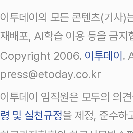
이투데이의 모든 콘텐츠(기사)는
재배포, AI학습 이용 등을 금지
Copyright 2006.
이투데이
.
press@etoday.co.kr
이투데이 임직원은 모두의 의견
령 및 실천규정
을 제정, 준수하