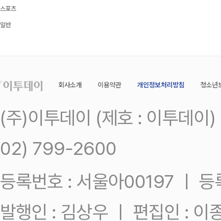
스포츠
일반
회사소개
이용약관
개인정보처리방침
청소년
(주)이투데이 (제호 : 이투데이
02) 799-2600
등록번호 : 서울아00197 ㅣ 등록일
발행인 : 김상우 ㅣ 편집인 : 