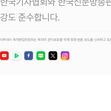
한국기자협회와 한국신문방송편
강도 준수합니다.
이투데이 독자편집위원회는 독자의 권익보호를 위해 정정‧반론 보도를 신속하고 효