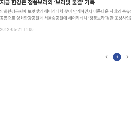
지금 한강은 청풍보라의 ‘보라빛 물결’ 가득
양화한강공원에 보랏빛의 헤어리베치 꽃이 만개하면서 아름다운 자태와 특유의 향기로 나들
공동으로 양화한강공원과 서울숲공원에 헤어리베치 ‘청풍보라’경관 조성사업을 실시했다고 21일 밝혔
힘을 높이고 
2012-05-21 11:00
1