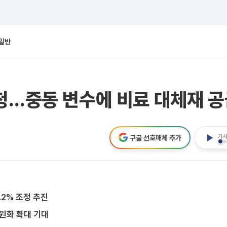
일반
청…중동 변수에 비료 대체재 공
기사
구글 선호매체 추가
.2% 조정 추진
원화 확대 기대