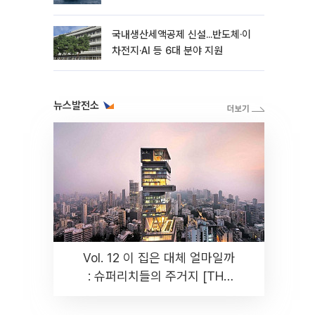
국내생산세액공제 신설...반도체·이
차전지·AI 등 6대 분야 지원
뉴스발전소
Vol. 12 이 집은 대체 얼마일까
: 슈퍼리치들의 주거지 [THE
RARE]