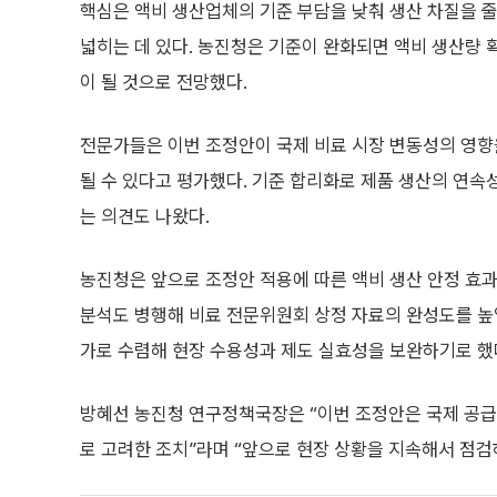
핵심은 액비 생산업체의 기준 부담을 낮춰 생산 차질을 줄
넓히는 데 있다. 농진청은 기준이 완화되면 액비 생산량
이 될 것으로 전망했다.
전문가들은 이번 조정안이 국제 비료 시장 변동성의 영향
될 수 있다고 평가했다. 기준 합리화로 제품 생산의 연속
는 의견도 나왔다.
농진청은 앞으로 조정안 적용에 따른 액비 생산 안정 효과
분석도 병행해 비료 전문위원회 상정 자료의 완성도를 높일
가로 수렴해 현장 수용성과 제도 실효성을 보완하기로 했
방혜선 농진청 연구정책국장은 “이번 조정안은 국제 공급
로 고려한 조치”라며 “앞으로 현장 상황을 지속해서 점검