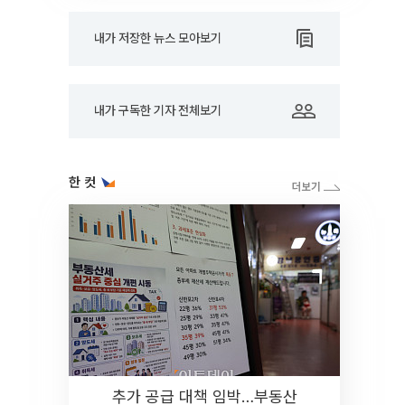
내가 저장한 뉴스 모아보기
내가 구독한 기자 전체보기
한 컷
추가 공급 대책 임박…부동산