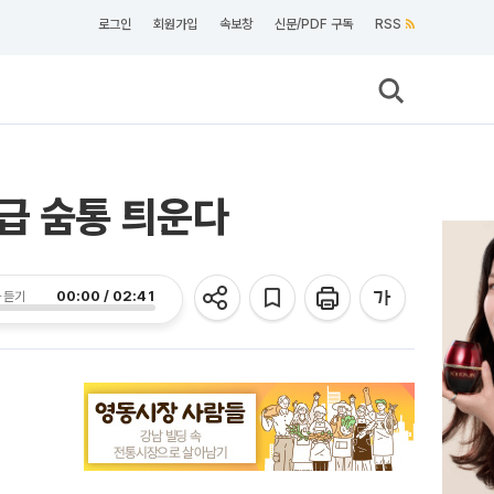
로그인
회원가입
속보창
신문/PDF 구독
RSS
급 숨통 틔운다
00:00 / 02:41
 듣기