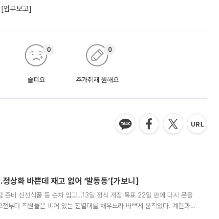
 [업무보고]
0
0
슬퍼요
추가취재 원해요
…정상화 바쁜데 재고 없어 ‘발동동’[가보니]
준비 신선식품 등 순차 입고…13일 정식 개장 목표 22일 만에 다시 문을
오전부터 직원들은 비어 있는 진열대를 채우느라 바쁘게 움직였다. 계란과
리를 잡기 시작했지만, 매장 곳곳엔 여전히 텅 빈 매대가 먼저 눈에 들어왔