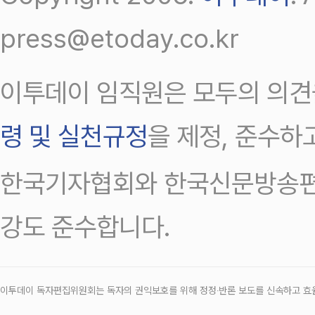
press@etoday.co.kr
이투데이 임직원은 모두의 의견
령 및 실천규정
을 제정, 준수하
한국기자협회와 한국신문방송편
강도 준수합니다.
이투데이 독자편집위원회는 독자의 권익보호를 위해 정정‧반론 보도를 신속하고 효