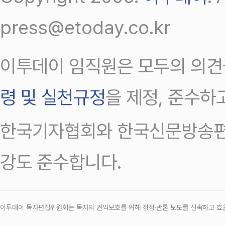
press@etoday.co.kr
이투데이 임직원은 모두의 의견
령 및 실천규정
을 제정, 준수하
한국기자협회와 한국신문방송편
강도 준수합니다.
이투데이 독자편집위원회는 독자의 권익보호를 위해 정정‧반론 보도를 신속하고 효